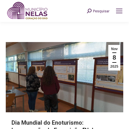
Pesquisar
Search:
Nov
8
2025
Dia Mundial do Enoturismo: