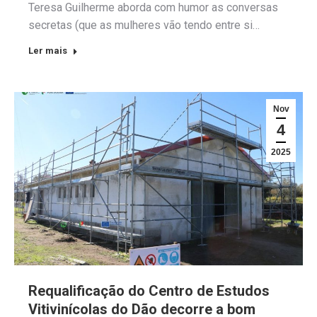
Teresa Guilherme aborda com humor as conversas
secretas (que as mulheres vão tendo entre si…
Ler mais
Nov
4
2025
Requalificação do Centro de Estudos
Vitivinícolas do Dão decorre a bom