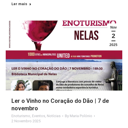
Ler mais
Nov
2
2025
Ler o Vinho no Coração do Dão | 7 de
novembro
Enoturismo
,
Eventos
,
Notícias
By
Maria Polónio
2 Novembro 2025