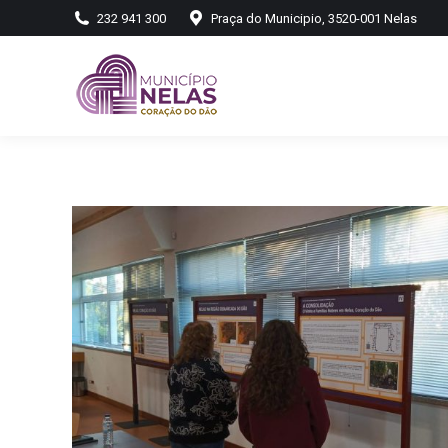
232 941 300
Praça do Municipio, 3520-001 Nelas