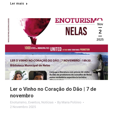
Ler mais
Nov
2
2025
Ler o Vinho no Coração do Dão | 7 de
novembro
Enoturismo
,
Eventos
,
Notícias
By
Maria Polónio
2 Novembro 2025