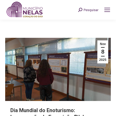
Pesquisar
Search:
Nov
8
2025
Dia Mundial do Enoturismo: