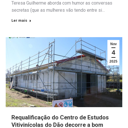
Teresa Guilherme aborda com humor as conversas
secretas (que as mulheres vão tendo entre si…
Ler mais
Nov
4
2025
Requalificação do Centro de Estudos
Vitivinícolas do Dão decorre a bom