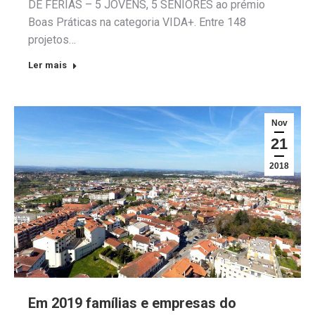
DE FÉRIAS – 5 JOVENS, 5 SENIORES ao prémio
Boas Práticas na categoria VIDA+. Entre 148
projetos…
Ler mais
Nov
21
2018
Em 2019 famílias e empresas do