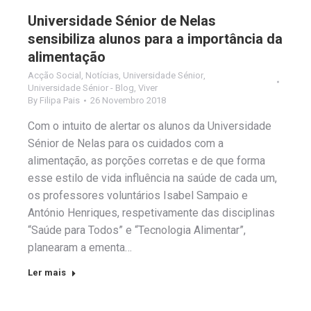
Universidade Sénior de Nelas
sensibiliza alunos para a importância da
alimentação
Acção Social
,
Notícias
,
Universidade Sénior
,
Universidade Sénior - Blog
,
Viver
By
Filipa Pais
26 Novembro 2018
Com o intuito de alertar os alunos da Universidade
Sénior de Nelas para os cuidados com a
alimentação, as porções corretas e de que forma
esse estilo de vida influência na saúde de cada um,
os professores voluntários Isabel Sampaio e
António Henriques, respetivamente das disciplinas
“Saúde para Todos” e “Tecnologia Alimentar”,
planearam a ementa…
Ler mais