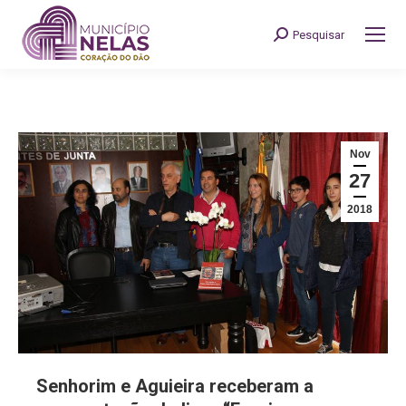
Pesquisar
Search:
Nov
27
2018
Senhorim e Aguieira receberam a