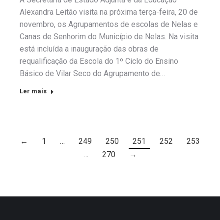
Alexandra Leitão visita na próxima terça-feira, 20 de
novembro, os Agrupamentos de escolas de Nelas e
Canas de Senhorim do Município de Nelas. Na visita
está incluída a inauguração das obras de
requalificação da Escola do 1º Ciclo do Ensino
Básico de Vilar Seco do Agrupamento de…
Ler mais
←
1
…
249
250
251
252
253
…
270
→