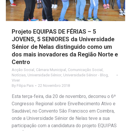
Projeto EQUIPAS DE FÉRIAS – 5
JOVENS, 5 SENIORES da Universidade
Sénior de Nelas distinguido como um
dos mais inovadores da Região Norte e
Centro
Acção Social
,
Câmara Municipal
,
Comunicação Social
,
Notícias
,
Universidade Sénior
,
Universidade Sénior - Blog
,
Viver
By
Filipa Pais
22 Novembro 2018
Esta terça-feira, dia 20 de novembro, decorreu o 6º
Congresso Regional sobre Envelhecimento Ativo e
Saudável, no Convento São Francisco em Coimbra,
onde a Universidade Sénior de Nelas teve a sua
participação com a candidatura do projeto EQUIPAS