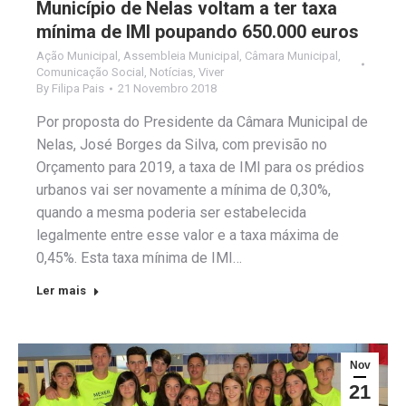
Município de Nelas voltam a ter taxa
mínima de IMI poupando 650.000 euros
Ação Municipal
,
Assembleia Municipal
,
Câmara Municipal
,
Comunicação Social
,
Notícias
,
Viver
By
Filipa Pais
21 Novembro 2018
Por proposta do Presidente da Câmara Municipal de
Nelas, José Borges da Silva, com previsão no
Orçamento para 2019, a taxa de IMI para os prédios
urbanos vai ser novamente a mínima de 0,30%,
quando a mesma poderia ser estabelecida
legalmente entre esse valor e a taxa máxima de
0,45%. Esta taxa mínima de IMI…
Ler mais
Nov
21