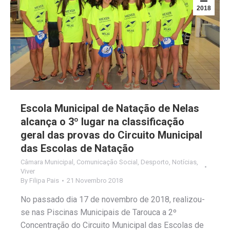
2018
Escola Municipal de Natação de Nelas
alcança o 3º lugar na classificação
geral das provas do Circuito Municipal
das Escolas de Natação
Câmara Municipal
,
Comunicação Social
,
Desporto
,
Notícias
,
Viver
By
Filipa Pais
21 Novembro 2018
No passado dia 17 de novembro de 2018, realizou-
se nas Piscinas Municipais de Tarouca a 2º
Concentração do Circuito Municipal das Escolas de