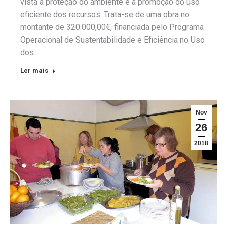
vista a proteção do ambiente e a promoção do uso
eficiente dos recursos. Trata-se de uma obra no
montante de 320.000,00€, financiada pelo Programa
Operacional de Sustentabilidade e Eficiência no Uso
dos…
Ler mais
Nov
26
2018