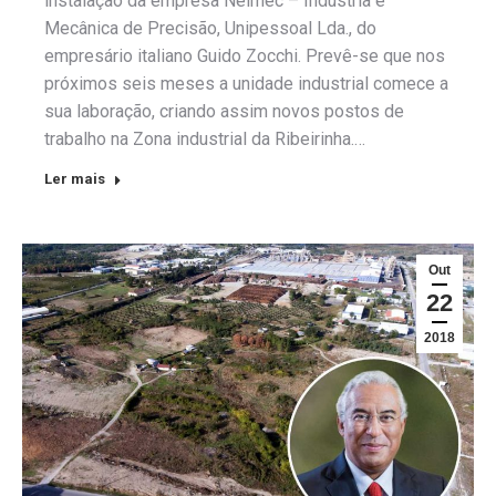
instalação da empresa Nelmec – Indústria e
Mecânica de Precisão, Unipessoal Lda., do
empresário italiano Guido Zocchi. Prevê-se que nos
próximos seis meses a unidade industrial comece a
sua laboração, criando assim novos postos de
trabalho na Zona industrial da Ribeirinha.…
Ler mais
Out
22
2018