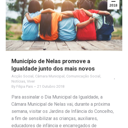
2018
Município de Nelas promove a
Igualdade junto dos mais novos
Acção Social
,
Câmara Municipal
,
Comunicação Social
,
Notícias
,
Viver
By
Filipa Pais
21 Outubro 2018
Para assinalar o Dia Municipal da Igualdade, a
Câmara Municipal de Nelas vai, durante a próxima
semana, visitar os Jardins de Infância do Concelho,
a fim de sensibilizar as crianças, auxiliares,
educadores de infância e encarregados de