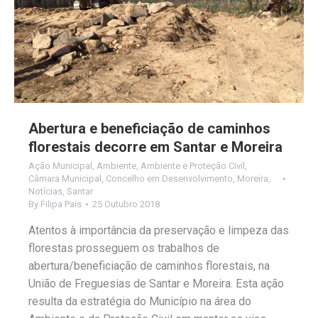
Abertura e beneficiação de caminhos
florestais decorre em Santar e Moreira
Ação Municipal
,
Ambiente
,
Ambiente e Proteção Civil
,
Câmara Municipal
,
Concelho em Desenvolvimento
,
Moreira
,
Notícias
,
Santar
By
Filipa Pais
25 Outubro 2018
Atentos à importância da preservação e limpeza das
florestas prosseguem os trabalhos de
abertura/beneficiação de caminhos florestais, na
União de Freguesias de Santar e Moreira. Esta ação
resulta da estratégia do Município na área do