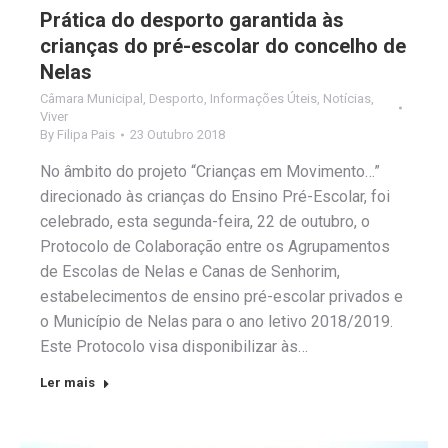
Prática do desporto garantida às
crianças do pré-escolar do concelho de
Nelas
Câmara Municipal
,
Desporto
,
Informações Úteis
,
Notícias
,
Viver
By
Filipa Pais
23 Outubro 2018
No âmbito do projeto “Crianças em Movimento…”
direcionado às crianças do Ensino Pré-Escolar, foi
celebrado, esta segunda-feira, 22 de outubro, o
Protocolo de Colaboração entre os Agrupamentos
de Escolas de Nelas e Canas de Senhorim,
estabelecimentos de ensino pré-escolar privados e
o Município de Nelas para o ano letivo 2018/2019.
Este Protocolo visa disponibilizar às…
Ler mais