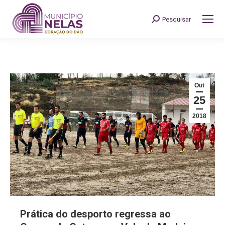
Pesquisar
Search:
Out
25
2018
Prática do desporto regressa ao