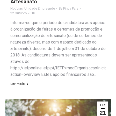
Artesanato
Notícias
,
Unidade Empreende
By
Filipa Pais
22 Outubro 2018
Informa-se que o período de candidatura aos apoios
à organização de feiras e certames de promoção e
comercialização de artesanato (ou de certames de
natureza diversa, mas com espaço dedicado ao
artesanato), decorre de 1 de julho a 31 de outubro de
2018. As candidaturas devem ser apresentadas
através de
https://iefponline.iefp.pt/IEFP/medOrganizacaoIniciativa
action=overview Estes apoios financeiros são…
Ler mais
Out
21