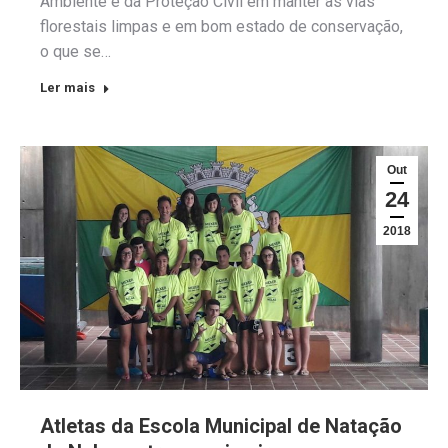
Ambiente e da Proteção Civil em manter as vias
florestais limpas e em bom estado de conservação,
o que se…
Ler mais
Out
24
2018
Atletas da Escola Municipal de Natação