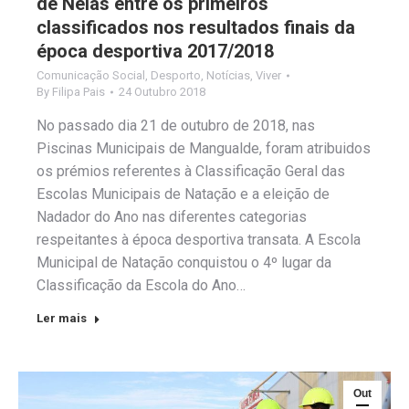
de Nelas entre os primeiros
classificados nos resultados finais da
época desportiva 2017/2018
Comunicação Social
,
Desporto
,
Notícias
,
Viver
By
Filipa Pais
24 Outubro 2018
No passado dia 21 de outubro de 2018, nas
Piscinas Municipais de Mangualde, foram atribuidos
os prémios referentes à Classificação Geral das
Escolas Municipais de Natação e a eleição de
Nadador do Ano nas diferentes categorias
respeitantes à época desportiva transata. A Escola
Municipal de Natação conquistou o 4º lugar da
Classificação da Escola do Ano…
Ler mais
Out