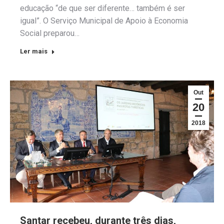
educação “de que ser diferente… também é ser
igual”. O Serviço Municipal de Apoio à Economia
Social preparou…
Ler mais
Out
20
2018
Santar recebeu, durante três dias,