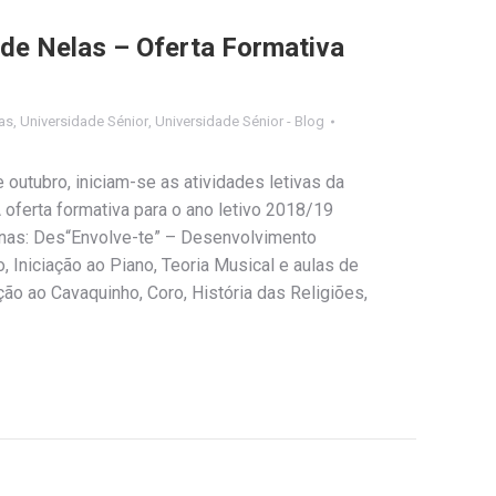
 de Nelas – Oferta Formativa
as
,
Universidade Sénior
,
Universidade Sénior - Blog
 outubro, iniciam-se as atividades letivas da
 oferta formativa para o ano letivo 2018/19
inas: Des“Envolve-te” – Desenvolvimento
 Iniciação ao Piano, Teoria Musical e aulas de
iação ao Cavaquinho, Coro, História das Religiões,