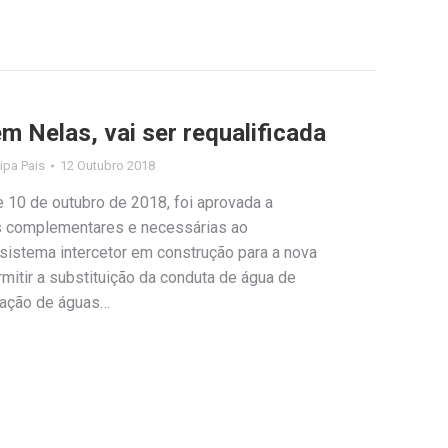
m Nelas, vai ser requalificada
lipa Pais
12 Outubro 2018
 10 de outubro de 2018, foi aprovada a
as complementares e necessárias ao
istema intercetor em construção para a nova
rmitir a substituição da conduta de água de
cação de águas…