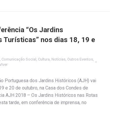
ferência “Os Jardins
 Turísticas” nos dias 18, 19 e
,
Comunicação Social
,
Cultura
,
Notícias
,
Outros Eventos
,
Viver
o Portuguesa dos Jardins Históricos (AJH) vai
 19 e 20 de outubro, na Casa dos Condes de
cia AJH 2018 – Os Jardins Históricos nas Rotas
 esta tarde, em conferência de imprensa, no