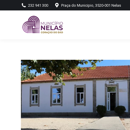
232 941 300
Praça do Municipio, 3520-001 Nelas