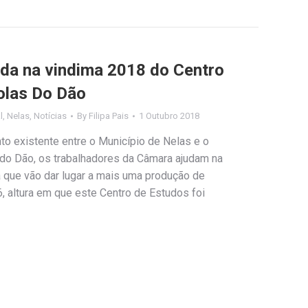
da na vindima 2018 do Centro
colas Do Dão
l
,
Nelas
,
Notícias
By
Filipa Pais
1 Outubro 2018
o existente entre o Município de Nelas e o
 do Dão, os trabalhadores da Câmara ajudam na
a que vão dar lugar a mais uma produção de
, altura em que este Centro de Estudos foi