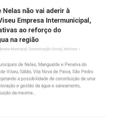
Nelas não vai aderir à
iseu Empresa Intermunicipal,
ativas ao reforço do
ua na região
âmara Municipal
,
Comunicação Social
,
Notícias
nicipais de Nelas, Mangualde e Penalva do
de Viseu, Sátão, Vila Nova de Paiva, São Pedro
ojetando a possibilidade de constituição de uma
ploração e gestão da água e saneamento,
ituição da mesma…