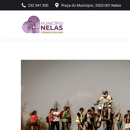
232 941 300
Praça do Municipio, 3520-001 Nelas