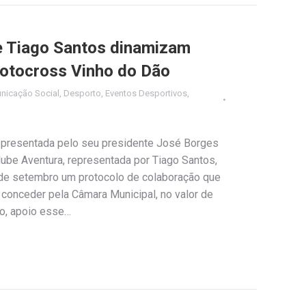
e Tiago Santos dinamizam
otocross Vinho do Dão
nicação Social
,
Desporto
,
Eventos Desportivos
,
epresentada pelo seu presidente José Borges
Clube Aventura, representada por Tiago Santos,
 de setembro um protocolo de colaboração que
a conceder pela Câmara Municipal, no valor de
go, apoio esse…