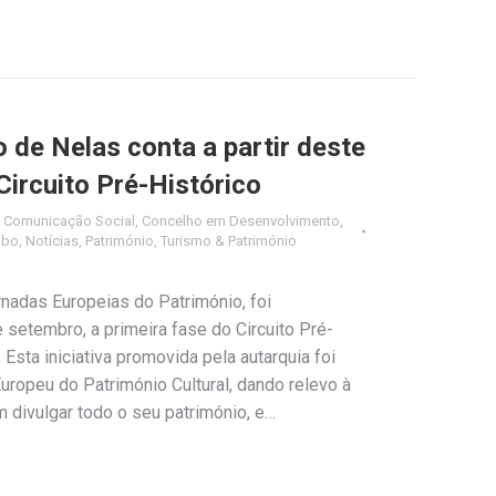
 de Nelas conta a partir deste
ircuito Pré-Histórico
,
Comunicação Social
,
Concelho em Desenvolvimento
,
obo
,
Notícias
,
Património
,
Turismo & Património
nadas Europeias do Património, foi
setembro, a primeira fase do Circuito Pré-
Esta iniciativa promovida pela autarquia foi
Europeu do Património Cultural, dando relevo à
 divulgar todo o seu património, e…