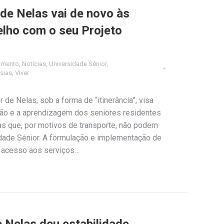
 de Nelas vai de novo às
lho com o seu Projeto
imento
,
Notícias
,
Universidade Sénior
,
esias
,
Viver
 de Nelas, sob a forma de “itinerância”, visa
ção e a aprendizagem dos seniores residentes
as que, por motivos de transporte, não podem
dade Sénior. A formulação e implementação de
de acesso aos serviços…