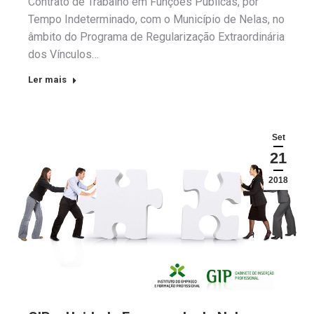
Contrato de Trabalho em Funções Públicas, por
Tempo Indeterminado, com o Município de Nelas, no
âmbito do Programa de Regularização Extraordinária
dos Vínculos…
Ler mais
Set
21
2018