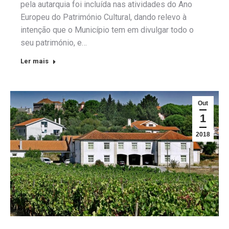
pela autarquia foi incluída nas atividades do Ano
Europeu do Património Cultural, dando relevo à
intenção que o Município tem em divulgar todo o
seu património, e…
Ler mais
Out
1
2018