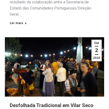
resultado da colaboração entre a Secretaria de
Estado das Comunidades Portuguesas/Direção-
Geral…
Ler mais
Out
2
2018
Desfolhada Tradicional em Vilar Seco