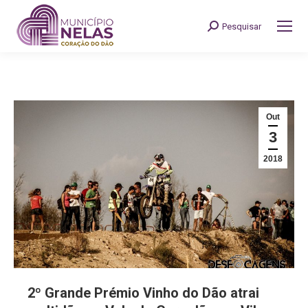
Pesquisar
Search:
Out
3
2018
2º Grande Prémio Vinho do Dão atrai