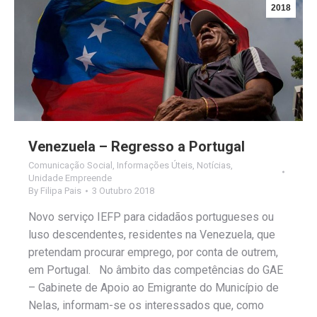
2018
Venezuela – Regresso a Portugal
Comunicação Social
,
Informações Úteis
,
Notícias
,
Unidade Empreende
By
Filipa Pais
3 Outubro 2018
Novo serviço IEFP para cidadãos portugueses ou
luso descendentes, residentes na Venezuela, que
pretendam procurar emprego, por conta de outrem,
em Portugal. No âmbito das competências do GAE
– Gabinete de Apoio ao Emigrante do Município de
Nelas, informam-se os interessados que, como