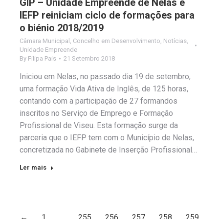
GIP – Unidade Empreende de Nelas e
IEFP reiniciam ciclo de formações para
o biénio 2018/2019
Câmara Municipal
,
Concelho em Desenvolvimento
,
Notícias
,
Unidade Empreende
By
Filipa Pais
21 Setembro 2018
Iniciou em Nelas, no passado dia 19 de setembro,
uma formação Vida Ativa de Inglês, de 125 horas,
contando com a participação de 27 formandos
inscritos no Serviço de Emprego e Formação
Profissional de Viseu. Esta formação surge da
parceria que o IEFP tem com o Município de Nelas,
concretizada no Gabinete de Inserção Profissional…
Ler mais
←
1
…
255
256
257
258
259