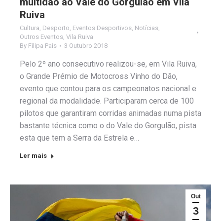
multidão ao Vale do Gorgulão em Vila
Ruiva
Cultura
,
Desporto
,
Eventos Desportivos
,
Notícias
,
Outros Eventos
,
Vila Ruiva
By
Filipa Pais
3 Outubro 2018
Pelo 2º ano consecutivo realizou-se, em Vila Ruiva,
o Grande Prémio de Motocross Vinho do Dão,
evento que contou para os campeonatos nacional e
regional da modalidade. Participaram cerca de 100
pilotos que garantiram corridas animadas numa pista
bastante técnica como o do Vale do Gorgulão, pista
esta que tem a Serra da Estrela e…
Ler mais
Out
3