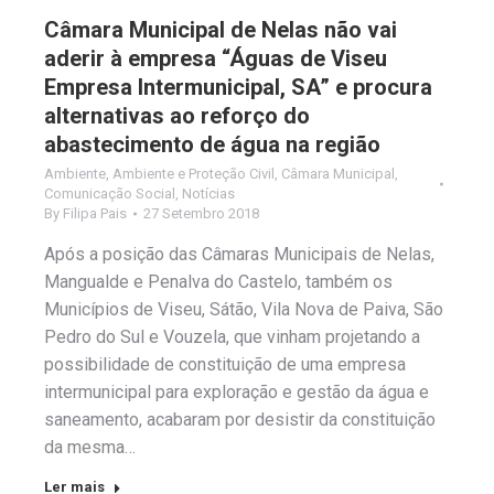
Câmara Municipal de Nelas não vai
aderir à empresa “Águas de Viseu
Empresa Intermunicipal, SA” e procura
alternativas ao reforço do
abastecimento de água na região
Ambiente
,
Ambiente e Proteção Civil
,
Câmara Municipal
,
Comunicação Social
,
Notícias
By
Filipa Pais
27 Setembro 2018
Após a posição das Câmaras Municipais de Nelas,
Mangualde e Penalva do Castelo, também os
Municípios de Viseu, Sátão, Vila Nova de Paiva, São
Pedro do Sul e Vouzela, que vinham projetando a
possibilidade de constituição de uma empresa
intermunicipal para exploração e gestão da água e
saneamento, acabaram por desistir da constituição
da mesma…
Ler mais