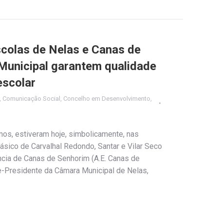
colas de Nelas e Canas de
Municipal garantem qualidade
escolar
,
Comunicação Social
,
Concelho em Desenvolvimento
,
nos, estiveram hoje, simbolicamente, nas
ásico de Carvalhal Redondo, Santar e Vilar Seco
ância de Canas de Senhorim (A.E. Canas de
e-Presidente da Câmara Municipal de Nelas,