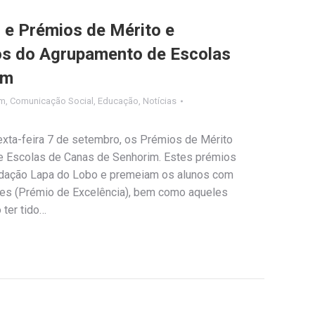
 e Prémios de Mérito e
os do Agrupamento de Escolas
im
im
,
Comunicação Social
,
Educação
,
Notícias
xta-feira 7 de setembro, os Prémios de Mérito
e Escolas de Canas de Senhorim. Estes prémios
ndação Lapa do Lobo e premeiam os alunos com
res (Prémio de Excelência), bem como aqueles
ter tido…