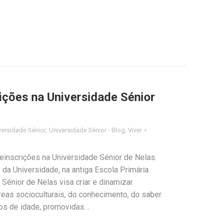
ições na Universidade Sénior
versidade Sénior
,
Universidade Sénior - Blog
,
Viver
einscrições na Universidade Sénior de Nelas.
da Universidade, na antiga Escola Primária
 Sénior de Nelas visa criar e dinamizar
eas socioculturais, do conhecimento, do saber
anos de idade, promovidas…