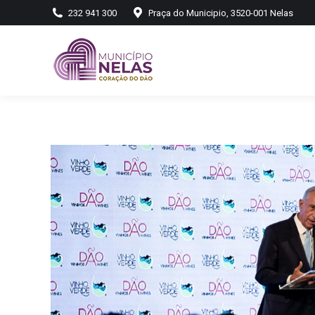
232 941 300
Praça do Municipio, 3520-001 Nelas