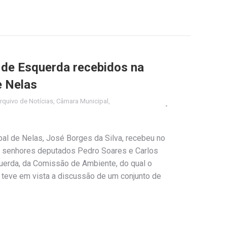
 de Esquerda recebidos na
e Nelas
rquivo de Notícias
,
Câmara Municipal
,
al de Nelas, José Borges da Silva, recebeu no
 senhores deputados Pedro Soares e Carlos
uerda, da Comissão de Ambiente, do qual o
o teve em vista a discussão de um conjunto de