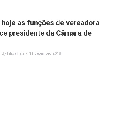
 hoje as funções de vereadora
ce presidente da Câmara de
By
Filipa Pais
11 Setembro 2018