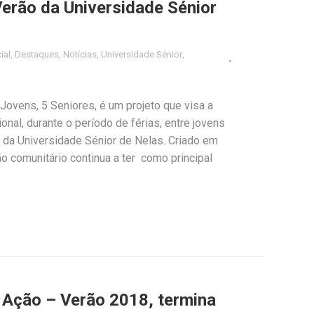
Verão da Universidade Sénior
ial
,
Destaques
,
Notícias
,
Universidade Sénior
,
Jovens, 5 Seniores, é um projeto que visa a
nal, durante o período de férias, entre jovens
 da Universidade Sénior de Nelas. Criado em
ão comunitário continua a ter como principal
 Ação – Verão 2018, termina