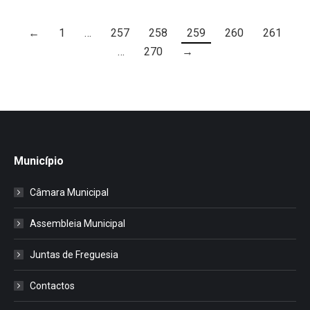
←
1
…
257
258
259
260
261
…
270
→
Município
Câmara Municipal
Assembleia Municipal
Juntas de Freguesia
Contactos