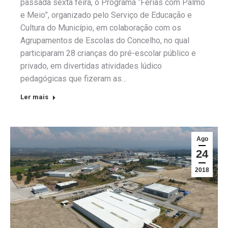
passada sexta feira, o Programa “Férias com Palmo
e Meio”, organizado pelo Serviço de Educação e
Cultura do Município, em colaboração com os
Agrupamentos de Escolas do Concelho, no qual
participaram 28 crianças do pré-escolar público e
privado, em divertidas atividades lúdico
pedagógicas que fizeram as…
Ler mais
Ago
24
2018