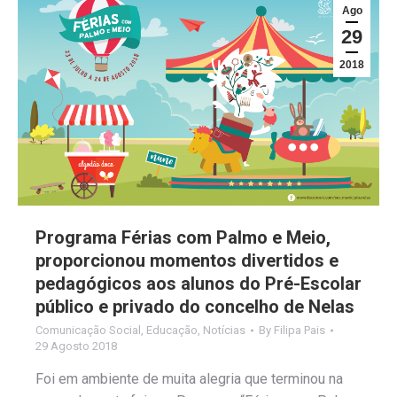
Ago
29
2018
Programa Férias com Palmo e Meio,
proporcionou momentos divertidos e
pedagógicos aos alunos do Pré-Escolar
público e privado do concelho de Nelas
Comunicação Social
,
Educação
,
Notícias
By
Filipa Pais
29 Agosto 2018
Foi em ambiente de muita alegria que terminou na