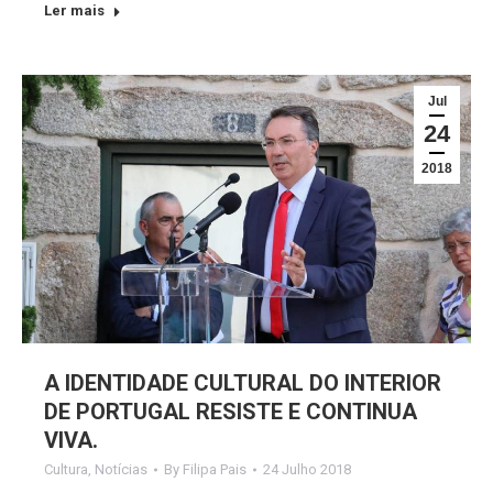
Ler mais
Jul
24
2018
A IDENTIDADE CULTURAL DO INTERIOR
DE PORTUGAL RESISTE E CONTINUA
VIVA.
Cultura
,
Notícias
By
Filipa Pais
24 Julho 2018