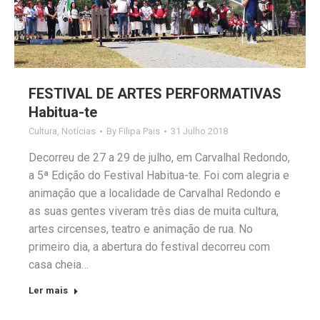
FESTIVAL DE ARTES PERFORMATIVAS
Habitua-te
Cultura
,
Notícias
By
Filipa Pais
31 Julho 2018
Decorreu de 27 a 29 de julho, em Carvalhal Redondo,
a 5ª Edição do Festival Habitua-te. Foi com alegria e
animação que a localidade de Carvalhal Redondo e
as suas gentes viveram três dias de muita cultura,
artes circenses, teatro e animação de rua. No
primeiro dia, a abertura do festival decorreu com
casa cheia…
Ler mais