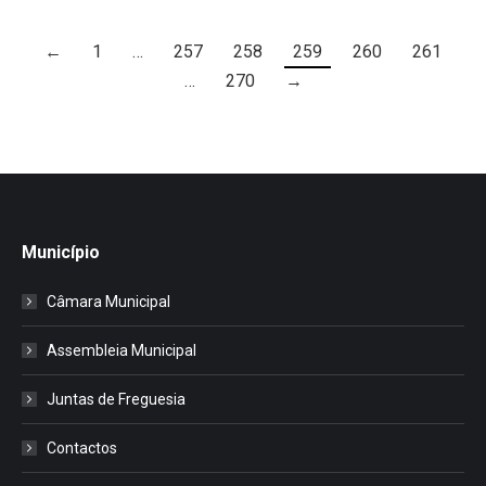
←
1
…
257
258
259
260
261
…
270
→
Município
Câmara Municipal
Assembleia Municipal
Juntas de Freguesia
Contactos