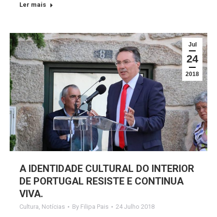
Ler mais
Jul
24
2018
A IDENTIDADE CULTURAL DO INTERIOR
DE PORTUGAL RESISTE E CONTINUA
VIVA.
Cultura
,
Notícias
By
Filipa Pais
24 Julho 2018