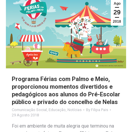
Ago
29
2018
Programa Férias com Palmo e Meio,
proporcionou momentos divertidos e
pedagógicos aos alunos do Pré-Escolar
público e privado do concelho de Nelas
Comunicação Social
,
Educação
,
Notícias
By
Filipa Pais
29 Agosto 2018
Foi em ambiente de muita alegria que terminou na