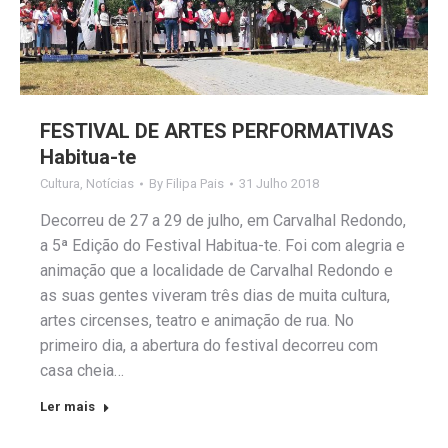
FESTIVAL DE ARTES PERFORMATIVAS
Habitua-te
Cultura
,
Notícias
By
Filipa Pais
31 Julho 2018
Decorreu de 27 a 29 de julho, em Carvalhal Redondo,
a 5ª Edição do Festival Habitua-te. Foi com alegria e
animação que a localidade de Carvalhal Redondo e
as suas gentes viveram três dias de muita cultura,
artes circenses, teatro e animação de rua. No
primeiro dia, a abertura do festival decorreu com
casa cheia…
Ler mais