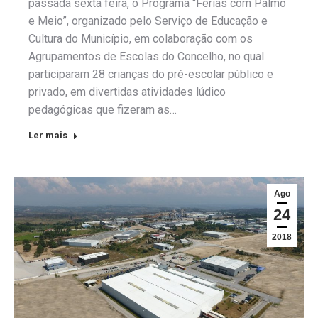
passada sexta feira, o Programa “Férias com Palmo
e Meio”, organizado pelo Serviço de Educação e
Cultura do Município, em colaboração com os
Agrupamentos de Escolas do Concelho, no qual
participaram 28 crianças do pré-escolar público e
privado, em divertidas atividades lúdico
pedagógicas que fizeram as…
Ler mais
Ago
24
2018