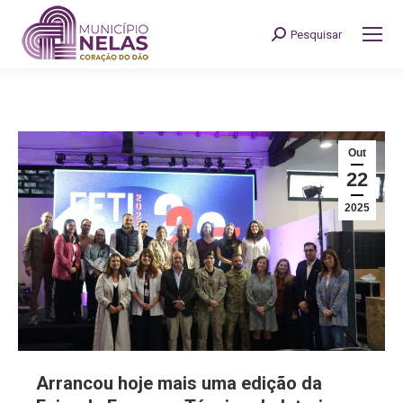
Pesquisar
Search:
Out
22
2025
Arrancou hoje mais uma edição da