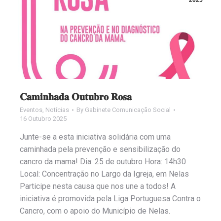
2025
𝐂𝐚𝐦𝐢𝐧𝐡𝐚𝐝𝐚 𝐎𝐮𝐭𝐮𝐛𝐫𝐨 𝐑𝐨𝐬𝐚
Eventos
,
Notícias
By
Gabinete Comunicação Social
16 Outubro 2025
Junte-se a esta iniciativa solidária com uma
caminhada pela prevenção e sensibilização do
cancro da mama! Dia: 25 de outubro Hora: 14h30
Local: Concentração no Largo da Igreja, em Nelas
Participe nesta causa que nos une a todos! A
iniciativa é promovida pela Liga Portuguesa Contra o
Cancro, com o apoio do Município de Nelas.