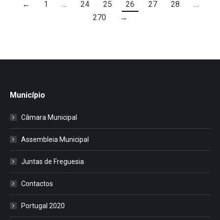
←
1
…
24
25
26
27
28
…
270
→
Município
Câmara Municipal
Assembleia Municipal
Juntas de Freguesia
Contactos
Portugal 2020