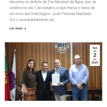
decorreu no âmbito do Dia Nacional da Água, que se
celebra no dia 1 de outubro, e que marca o início de
um novo ano hidrológico. José Pimenta Machado
fez o acompanhamento da…
Ler mais
Out
2
2025