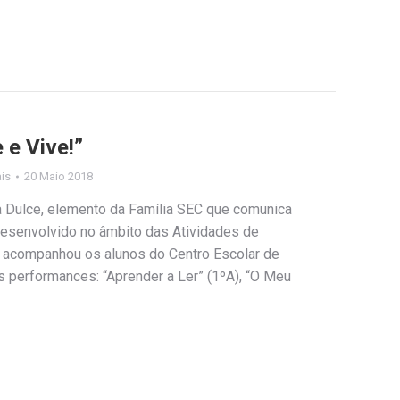
 e Vive!”
ais
20 Maio 2018
a Dulce, elemento da Família SEC que comunica
 desenvolvido no âmbito das Atividades de
), acompanhou os alunos do Centro Escolar de
 performances: “Aprender a Ler” (1ºA), “O Meu