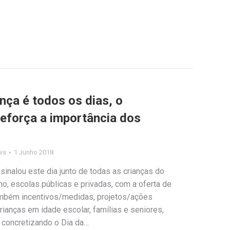
nça é todos os dias, o
reforça a importância dos
ais
1 Junho 2018
inalou este dia junto de todas as crianças do
o, escolas públicas e privadas, com a oferta de
também incentivos/medidas, projetos/ações
rianças em idade escolar, famílias e seniores,
 concretizando o Dia da…