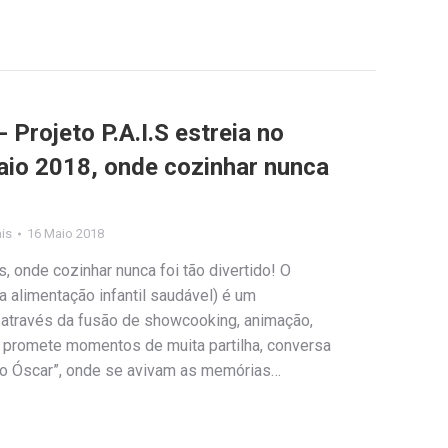
 Projeto P.A.I.S estreia no
aio 2018, onde cozinhar nunca
ais
16 Maio 2018
, onde cozinhar nunca foi tão divertido! O
a alimentação infantil saudável) é um
 através da fusão de showcooking, animação,
e promete momentos de muita partilha, conversa
do Óscar”, onde se avivam as memórias…