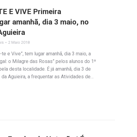
E E VIVE Primeira
gar amanhã, dia 3 maio, no
Aguieira
ais
2 Maio 2018
te e Vive”, tem lugar amanhã, dia 3 maio, a
gal: o Milagre das Rosas” pelos alunos do 1º
ela desta localidade. É já amanhã, dia 3 de
 da Aguieira, a frequentar as Atividades de…