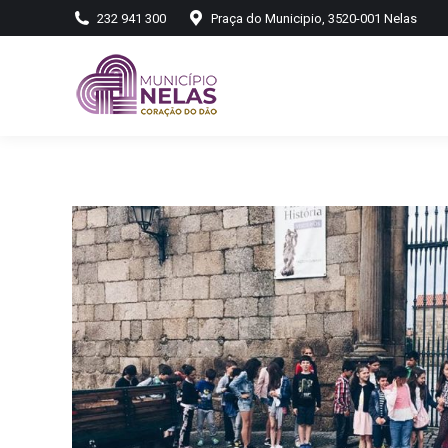
232 941 300
Praça do Municipio, 3520-001 Nelas