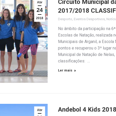
Circuito Municipal 
Abr
24
2017/2018 CLASSIF
2018
Desporto
,
Eventos Desportivos
,
Notíci
No âmbito da participação na 6ª
Escolas de Natação, realizada n
Municipais de Arganil, a Escola
pontos e recuperou o 3º lugar n
Municipal de Natação de Nelas,
classificações: …
Ler mais
Andebol 4 Kids 2018
Abr