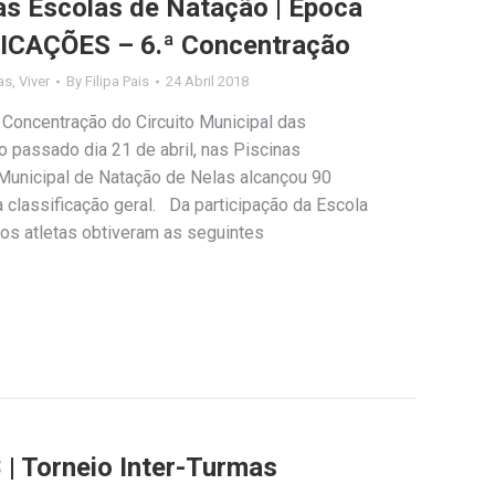
das Escolas de Natação | Época
ICAÇÕES – 6.ª Concentração
as
,
Viver
By
Filipa Pais
24 Abril 2018
 Concentração do Circuito Municipal das
o passado dia 21 de abril, nas Piscinas
 Municipal de Natação de Nelas alcançou 90
a classificação geral. Da participação da Escola
 os atletas obtiveram as seguintes
 | Torneio Inter-Turmas