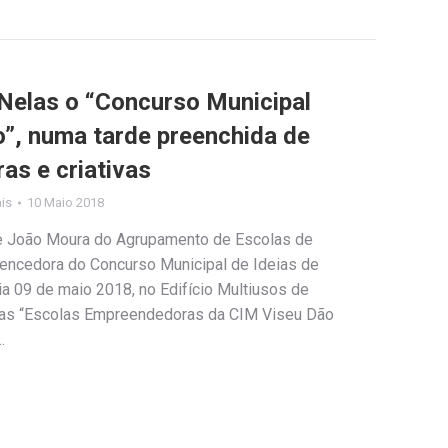
Nelas o “Concurso Municipal
o”, numa tarde preenchida de
as e criativas
ais
10 Maio 2018
 e João Moura do Agrupamento de Escolas de
 vencedora do Concurso Municipal de Ideias de
a 09 de maio 2018, no Edifício Multiusos de
 das “Escolas Empreendedoras da CIM Viseu Dão
…