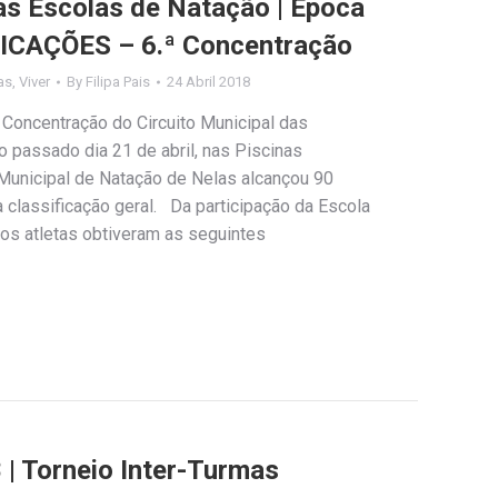
das Escolas de Natação | Época
ICAÇÕES – 6.ª Concentração
as
,
Viver
By
Filipa Pais
24 Abril 2018
 Concentração do Circuito Municipal das
o passado dia 21 de abril, nas Piscinas
 Municipal de Natação de Nelas alcançou 90
a classificação geral. Da participação da Escola
 os atletas obtiveram as seguintes
 | Torneio Inter-Turmas