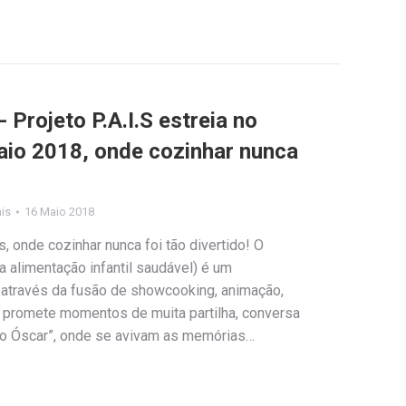
 Projeto P.A.I.S estreia no
aio 2018, onde cozinhar nunca
ais
16 Maio 2018
, onde cozinhar nunca foi tão divertido! O
a alimentação infantil saudável) é um
 através da fusão de showcooking, animação,
e promete momentos de muita partilha, conversa
do Óscar”, onde se avivam as memórias…