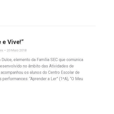
 e Vive!”
ais
20 Maio 2018
a Dulce, elemento da Família SEC que comunica
 desenvolvido no âmbito das Atividades de
), acompanhou os alunos do Centro Escolar de
 performances: “Aprender a Ler” (1ºA), “O Meu