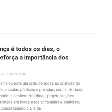
nça é todos os dias, o
reforça a importância dos
ais
1 Junho 2018
inalou este dia junto de todas as crianças do
o, escolas públicas e privadas, com a oferta de
também incentivos/medidas, projetos/ações
rianças em idade escolar, famílias e seniores,
 concretizando o Dia da…