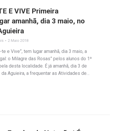
E E VIVE Primeira
gar amanhã, dia 3 maio, no
Aguieira
ais
2 Maio 2018
te e Vive”, tem lugar amanhã, dia 3 maio, a
gal: o Milagre das Rosas” pelos alunos do 1º
ela desta localidade. É já amanhã, dia 3 de
 da Aguieira, a frequentar as Atividades de…