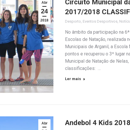
Circuito Municipal 
Abr
24
2017/2018 CLASSIF
2018
Desporto
,
Eventos Desportivos
,
Notíci
No âmbito da participação na 6ª
Escolas de Natação, realizada n
Municipais de Arganil, a Escola
pontos e recuperou o 3º lugar n
Municipal de Natação de Nelas,
classificações: …
Ler mais
Andebol 4 Kids 2018
Abr