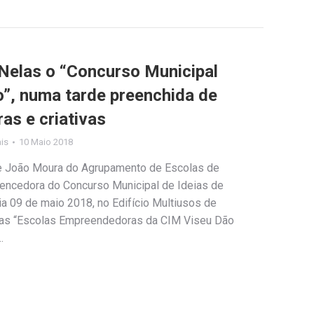
Nelas o “Concurso Municipal
o”, numa tarde preenchida de
as e criativas
ais
10 Maio 2018
 e João Moura do Agrupamento de Escolas de
 vencedora do Concurso Municipal de Ideias de
a 09 de maio 2018, no Edifício Multiusos de
 das “Escolas Empreendedoras da CIM Viseu Dão
…