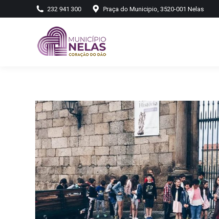
232 941 300
Praça do Municipio, 3520-001 Nelas