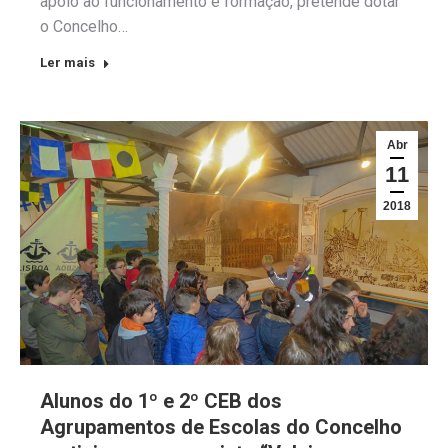
apoio ao funcionamento e formação, pretende dotar
o Concelho…
Ler mais
Abr
11
2018
Alunos do 1º e 2º CEB dos
Agrupamentos de Escolas do Concelho