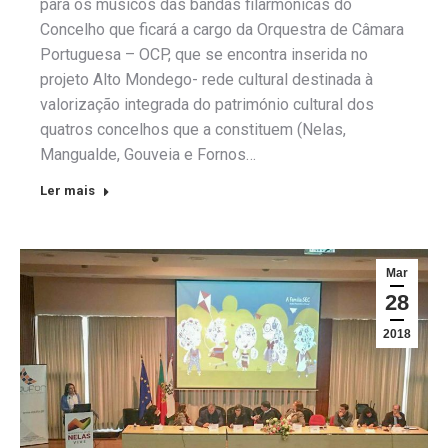
para os músicos das bandas filarmónicas do
Concelho que ficará a cargo da Orquestra de Câmara
Portuguesa – OCP, que se encontra inserida no
projeto Alto Mondego- rede cultural destinada à
valorização integrada do património cultural dos
quatros concelhos que a constituem (Nelas,
Mangualde, Gouveia e Fornos…
Ler mais
Mar
28
2018