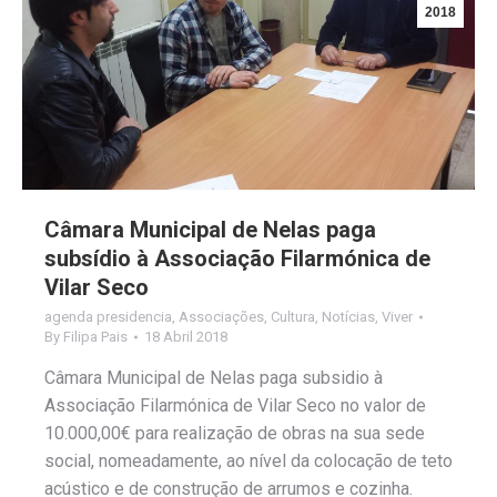
2018
Câmara Municipal de Nelas paga
subsídio à Associação Filarmónica de
Vilar Seco
agenda presidencia
,
Associações
,
Cultura
,
Notícias
,
Viver
By
Filipa Pais
18 Abril 2018
Câmara Municipal de Nelas paga subsidio à
Associação Filarmónica de Vilar Seco no valor de
10.000,00€ para realização de obras na sua sede
social, nomeadamente, ao nível da colocação de teto
acústico e de construção de arrumos e cozinha.