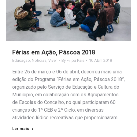
Férias em Ação, Páscoa 2018
Educação
,
Notícias
,
Viver
By
Filipa Pais
10 Abril 2018
Entre 26 de março e 06 de abril, decorreu mais uma
edição do Programa “Férias em Ação, Páscoa 2018”,
organizado pelo Serviço de Educação e Cultura do
Município, em colaboração com os Agrupamentos
de Escolas do Concelho, no qual participaram 60
crianças do 1º CEB e 2º Ciclo, em diversas
atividades lúdico recreativas que proporcionaram…
Ler mais