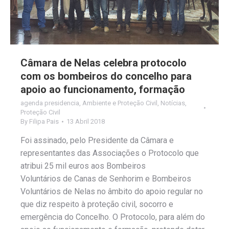
Câmara de Nelas celebra protocolo
com os bombeiros do concelho para
apoio ao funcionamento, formação
agenda presidencia
,
Ambiente e Proteção Civil
,
Notícias
,
Proteção Civil
By
Filipa Pais
13 Abril 2018
Foi assinado, pelo Presidente da Câmara e
representantes das Associações o Protocolo que
atribui 25 mil euros aos Bombeiros
Voluntários de Canas de Senhorim e Bombeiros
Voluntários de Nelas no âmbito do apoio regular no
que diz respeito à proteção civil, socorro e
emergência do Concelho. O Protocolo, para além do