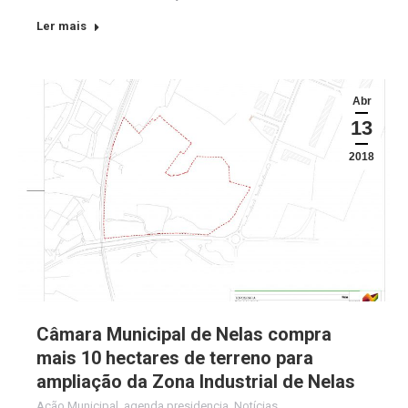
Ler mais
Abr
13
2018
Câmara Municipal de Nelas compra
mais 10 hectares de terreno para
ampliação da Zona Industrial de Nelas
Ação Municipal
,
agenda presidencia
,
Notícias
,