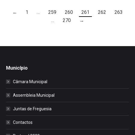
←
1
…
259
260
261
262
263
…
270
→
Município
Câmara Municipal
Assembleia Municipal
Juntas de Freguesia
Contactos