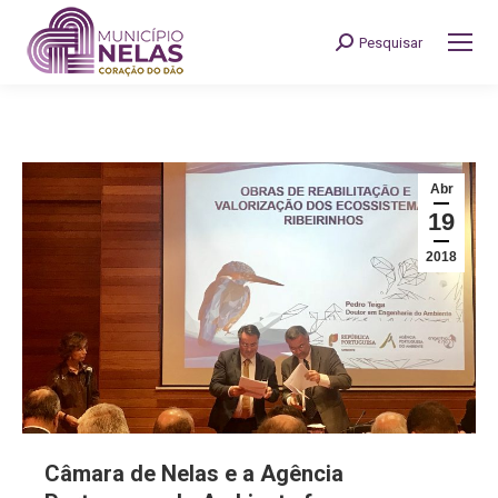
Pesquisar
Search:
Abr
19
2018
Câmara de Nelas e a Agência