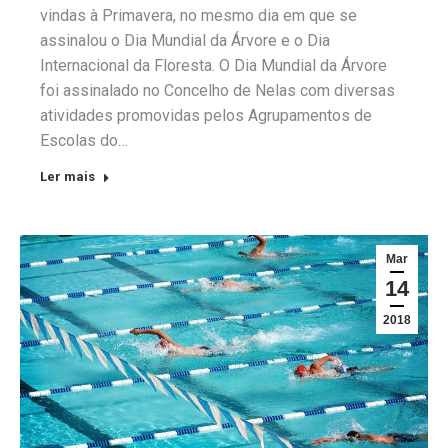
vindas à Primavera, no mesmo dia em que se
assinalou o Dia Mundial da Árvore e o Dia
Internacional da Floresta. O Dia Mundial da Árvore
foi assinalado no Concelho de Nelas com diversas
atividades promovidas pelos Agrupamentos de
Escolas do…
Ler mais
Mar
14
2018