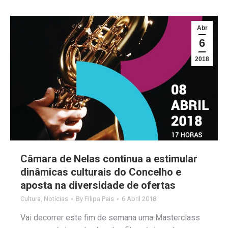
Abr
6
2018
Câmara de Nelas continua a estimular
dinâmicas culturais do Concelho e
aposta na diversidade de ofertas
Cultura
,
Notícias
By
Filipa Pais
6 Abril 2018
Vai decorrer este fim de semana uma Masterclass