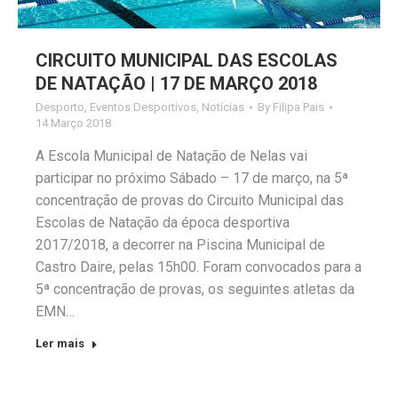
CIRCUITO MUNICIPAL DAS ESCOLAS
DE NATAÇÃO | 17 DE MARÇO 2018
Desporto
,
Eventos Desportivos
,
Notícias
By
Filipa Pais
14 Março 2018
A Escola Municipal de Natação de Nelas vai
participar no próximo Sábado – 17 de março, na 5ª
concentração de provas do Circuito Municipal das
Escolas de Natação da época desportiva
2017/2018, a decorrer na Piscina Municipal de
Castro Daire, pelas 15h00. Foram convocados para a
5ª concentração de provas, os seguintes atletas da
EMN…
Ler mais