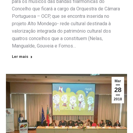
para os músicos das bandas filarmónicas do
Concelho que ficará a cargo da Orquestra de Câmara
Portuguesa – OCP, que se encontra inserida no
projeto Alto Mondego- rede cultural destinada à
valorização integrada do património cultural dos
quatros concelhos que a constituem (Nelas,
Mangualde, Gouveia e Fornos…
Ler mais
Mar
28
2018