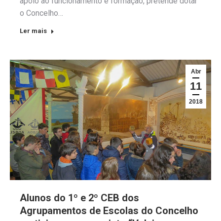
apoio ao funcionamento e formação, pretende dotar
o Concelho…
Ler mais
Abr
11
2018
Alunos do 1º e 2º CEB dos
Agrupamentos de Escolas do Concelho