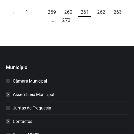
←
1
…
259
260
261
262
263
…
270
→
Município
Câmara Municipal
Assembleia Municipal
Juntas de Freguesia
Contactos