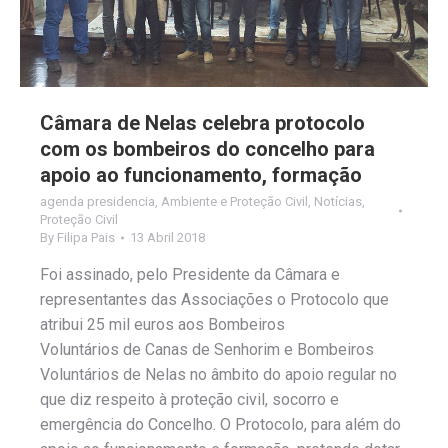
Câmara de Nelas celebra protocolo
com os bombeiros do concelho para
apoio ao funcionamento, formação
agenda presidencia
,
Ambiente e Proteção Civil
,
Notícias
,
Proteção Civil
By
Filipa Pais
13 Abril 2018
Foi assinado, pelo Presidente da Câmara e
representantes das Associações o Protocolo que
atribui 25 mil euros aos Bombeiros
Voluntários de Canas de Senhorim e Bombeiros
Voluntários de Nelas no âmbito do apoio regular no
que diz respeito à proteção civil, socorro e
emergência do Concelho. O Protocolo, para além do