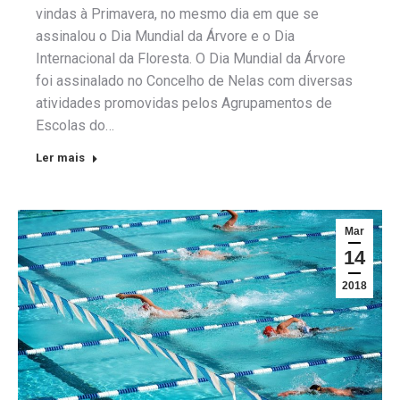
vindas à Primavera, no mesmo dia em que se
assinalou o Dia Mundial da Árvore e o Dia
Internacional da Floresta. O Dia Mundial da Árvore
foi assinalado no Concelho de Nelas com diversas
atividades promovidas pelos Agrupamentos de
Escolas do…
Ler mais
Mar
14
2018