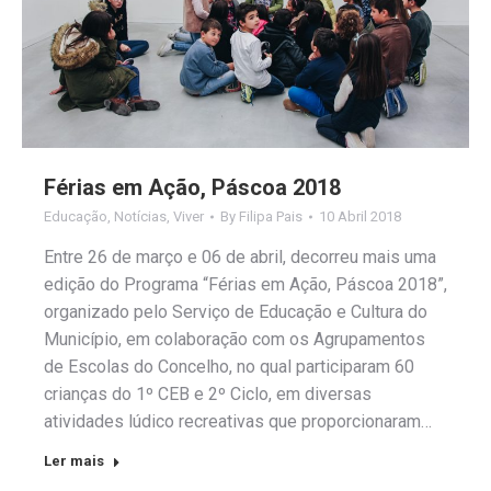
Férias em Ação, Páscoa 2018
Educação
,
Notícias
,
Viver
By
Filipa Pais
10 Abril 2018
Entre 26 de março e 06 de abril, decorreu mais uma
edição do Programa “Férias em Ação, Páscoa 2018”,
organizado pelo Serviço de Educação e Cultura do
Município, em colaboração com os Agrupamentos
de Escolas do Concelho, no qual participaram 60
crianças do 1º CEB e 2º Ciclo, em diversas
atividades lúdico recreativas que proporcionaram…
Ler mais