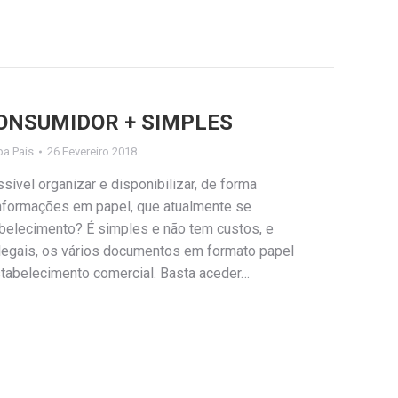
ONSUMIDOR + SIMPLES
ipa Pais
26 Fevereiro 2018
sível organizar e disponibilizar, de forma
informações em papel, que atualmente se
belecimento? É simples e não tem custos, e
 legais, os vários documentos em formato papel
tabelecimento comercial. Basta aceder…