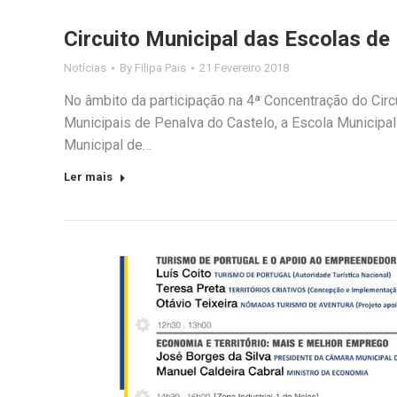
Circuito Municipal das Escolas 
Notícias
By
Filipa Pais
21 Fevereiro 2018
No âmbito da participação na 4ª Concentração do Circ
Municipais de Penalva do Castelo, a Escola Municipal
Municipal de…
Ler mais