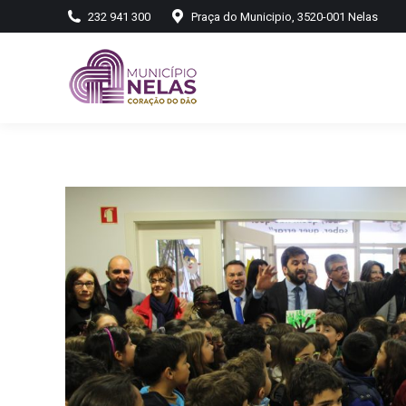
232 941 300
Praça do Municipio, 3520-001 Nelas