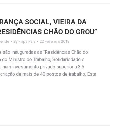
RANÇA SOCIAL, VIEIRA DA
“RESIDÊNCIAS CHÃO DO GROU”
eende
By
Filipa Pais
22 Fevereiro 2018
ue são inauguradas as “Residências Chão do
do Ministro do Trabalho, Solidariedade e
a, num investimento privado superior a 3,5
criação de mais de 40 postos de trabalho. Esta