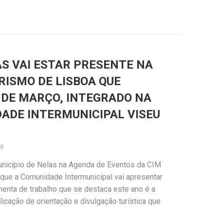
AS VAI ESTAR PRESENTE NA
RISMO DE LISBOA QUE
4 DE MARÇO, INTEGRADO NA
ADE INTERMUNICIPAL VISEU
18
unicípio de Nelas na Agenda de Eventos da CIM
 que a Comunidade Intermunicipal vai apresentar
menta de trabalho que se destaca este ano é a
cação de orientação e divulgação turística que