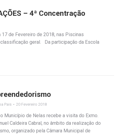
CAÇÕES – 4ª Concentração
a 17 de Fevereiro de 2018, nas Piscinas
classificação geral. Da participação da Escola
preendedorismo
ipa Pais
20 Fevereiro 2018
 o Município de Nelas recebe a visita do Exmo.
nuel Caldeira Cabral, no âmbito da realização do
smo, organizado pela Câmara Municipal de