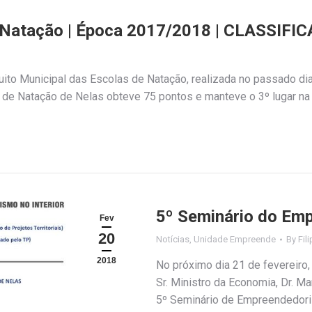
de Natação | Época 2017/2018 | CLASSIFI
uito Municipal das Escolas de Natação, realizada no passado di
 de Natação de Nelas obteve 75 pontos e manteve o 3º lugar na 
5º Seminário do Em
Fev
20
Notícias
,
Unidade Empreende
By
Fil
2018
No próximo dia 21 de fevereiro,
Sr. Ministro da Economia, Dr. Ma
5º Seminário de Empreendedori