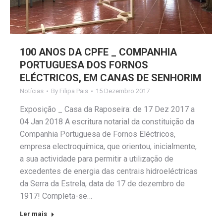
100 ANOS DA CPFE _ COMPANHIA
PORTUGUESA DOS FORNOS
ELÉCTRICOS, EM CANAS DE SENHORIM
Notícias
By
Filipa Pais
15 Dezembro 2017
Exposição _ Casa da Raposeira: de 17 Dez 2017 a
04 Jan 2018 A escritura notarial da constituição da
Companhia Portuguesa de Fornos Eléctricos,
empresa electroquímica, que orientou, inicialmente,
a sua actividade para permitir a utilização de
excedentes de energia das centrais hidroeléctricas
da Serra da Estrela, data de 17 de dezembro de
1917! Completa-se…
Ler mais