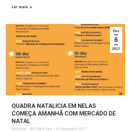
Ler mais
Dez
6
2017
QUADRA NATALICIA EM NELAS
COMEÇA AMANHÃ COM MERCADO DE
NATAL
Notícias
By
Filipa Pais
6 Dezembro 2017