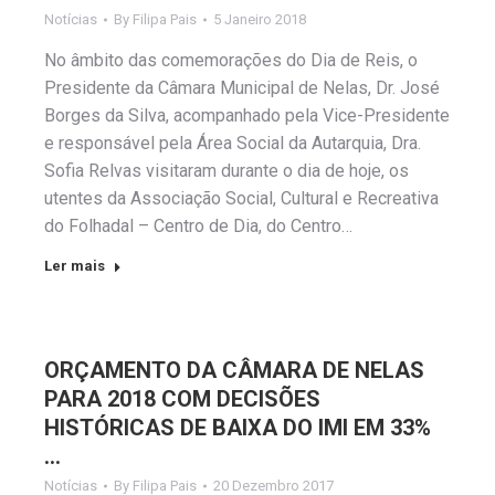
Notícias
By
Filipa Pais
5 Janeiro 2018
No âmbito das comemorações do Dia de Reis, o
Presidente da Câmara Municipal de Nelas, Dr. José
Borges da Silva, acompanhado pela Vice-Presidente
e responsável pela Área Social da Autarquia, Dra.
Sofia Relvas visitaram durante o dia de hoje, os
utentes da Associação Social, Cultural e Recreativa
do Folhadal – Centro de Dia, do Centro…
Ler mais
ORÇAMENTO DA CÂMARA DE NELAS
PARA 2018 COM DECISÕES
HISTÓRICAS DE BAIXA DO IMI EM 33%
…
Notícias
By
Filipa Pais
20 Dezembro 2017