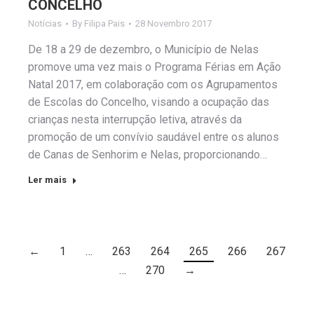
CONCELHO
Notícias
By
Filipa Pais
28 Novembro 2017
De 18 a 29 de dezembro, o Município de Nelas
promove uma vez mais o Programa Férias em Ação
Natal 2017, em colaboração com os Agrupamentos
de Escolas do Concelho, visando a ocupação das
crianças nesta interrupção letiva, através da
promoção de um convívio saudável entre os alunos
de Canas de Senhorim e Nelas, proporcionando…
Ler mais
←
1
…
263
264
265
266
267
…
270
→