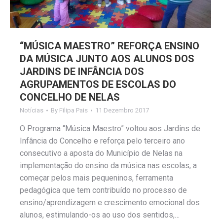
“MÚSICA MAESTRO” REFORÇA ENSINO
DA MÚSICA JUNTO AOS ALUNOS DOS
JARDINS DE INFÂNCIA DOS
AGRUPAMENTOS DE ESCOLAS DO
CONCELHO DE NELAS
Notícias
By
Filipa Pais
11 Dezembro 2017
O Programa “Música Maestro” voltou aos Jardins de
Infância do Concelho e reforça pelo terceiro ano
consecutivo a aposta do Município de Nelas na
implementação do ensino da música nas escolas, a
começar pelos mais pequeninos, ferramenta
pedagógica que tem contribuído no processo de
ensino/aprendizagem e crescimento emocional dos
alunos, estimulando-os ao uso dos sentidos,…