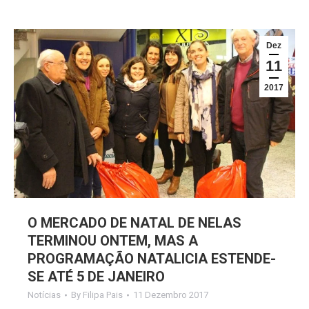
Dez
11
2017
O MERCADO DE NATAL DE NELAS
TERMINOU ONTEM, MAS A
PROGRAMAÇÃO NATALICIA ESTENDE-
SE ATÉ 5 DE JANEIRO
Notícias
By
Filipa Pais
11 Dezembro 2017