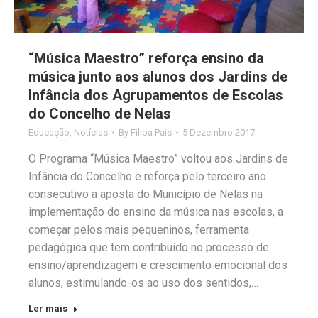
“Música Maestro” reforça ensino da
música junto aos alunos dos Jardins de
Infância dos Agrupamentos de Escolas
do Concelho de Nelas
Educação
,
Notícias
By
Filipa Pais
5 Dezembro 2017
O Programa “Música Maestro” voltou aos Jardins de
Infância do Concelho e reforça pelo terceiro ano
consecutivo a aposta do Município de Nelas na
implementação do ensino da música nas escolas, a
começar pelos mais pequeninos, ferramenta
pedagógica que tem contribuído no processo de
ensino/aprendizagem e crescimento emocional dos
alunos, estimulando-os ao uso dos sentidos,…
Ler mais