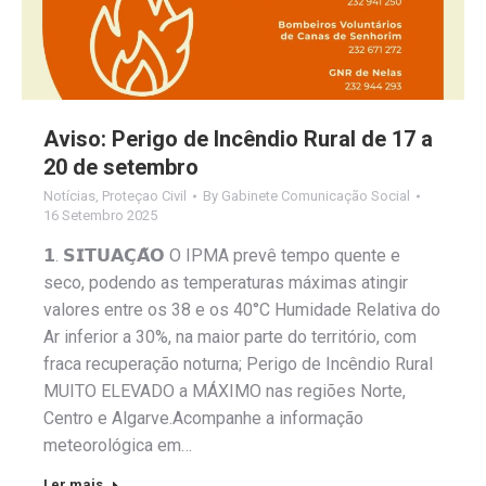
Aviso: Perigo de Incêndio Rural de 17 a
20 de setembro
Notícias
,
Proteçao Civil
By
Gabinete Comunicação Social
16 Setembro 2025
𝟭. 𝗦𝗜𝗧𝗨𝗔𝗖̧𝗔̃𝗢 O IPMA prevê tempo quente e
seco, podendo as temperaturas máximas atingir
valores entre os 38 e os 40°C Humidade Relativa do
Ar inferior a 30%, na maior parte do território, com
fraca recuperação noturna; Perigo de Incêndio Rural
MUITO ELEVADO a MÁXIMO nas regiões Norte,
Centro e Algarve.Acompanhe a informação
meteorológica em…
Ler mais