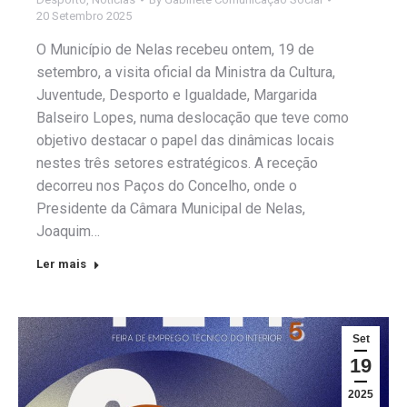
20 Setembro 2025
O Município de Nelas recebeu ontem, 19 de
setembro, a visita oficial da Ministra da Cultura,
Juventude, Desporto e Igualdade, Margarida
Balseiro Lopes, numa deslocação que teve como
objetivo destacar o papel das dinâmicas locais
nestes três setores estratégicos. A receção
decorreu nos Paços do Concelho, onde o
Presidente da Câmara Municipal de Nelas,
Joaquim…
Ler mais
Set
19
2025