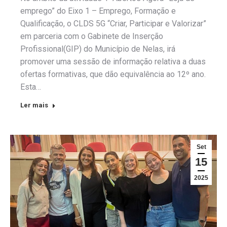
emprego” do Eixo 1 – Emprego, Formação e
Qualificação, o CLDS 5G “Criar, Participar e Valorizar”
em parceria com o Gabinete de Inserção
Profissional(GIP) do Município de Nelas, irá
promover uma sessão de informação relativa a duas
ofertas formativas, que dão equivalência ao 12º ano.
Esta…
Ler mais
Set
15
2025