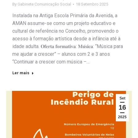
By
Gabinete Comunicação Social
18 Setembro 2025
Instalada na Antiga Escola Primária da Avenida, a
AMAN assume-se como um projeto educativo e
cultural de referência no Concelho, promovendo o
acesso à formação artística desde a infância até à
idade adulta. 𝐎𝐟𝐞𝐫𝐭𝐚 𝐟𝐨𝐫𝐦𝐚𝐭𝐢𝐯𝐚: 𝐌𝐮́𝐬𝐢𝐜𝐚: “Música para
me ajudar a crescer” – alunos com 2 e 3 anos
“Continuar a crescer com música –…
Ler mais
Set
16
2025