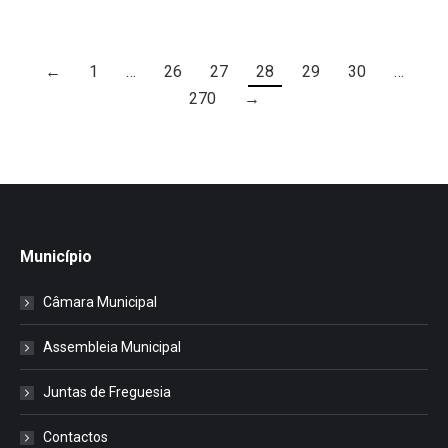
←
1
…
26
27
28
29
30
…
270
→
Município
Câmara Municipal
Assembleia Municipal
Juntas de Freguesia
Contactos