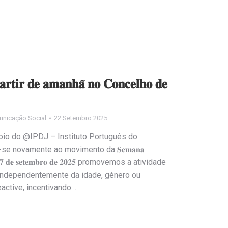
𝐫𝐭𝐢𝐫 𝐝𝐞 𝐚𝐦𝐚𝐧𝐡𝐚̃ 𝐧𝐨 𝐂𝐨𝐧𝐜𝐞𝐥𝐡𝐨 𝐝𝐞
unicação Social
22 Setembro 2025
oio do @IPDJ – Instituto Português do
-se novamente ao movimento da 𝐒𝐞𝐦𝐚𝐧𝐚
 𝐚 𝟐𝟕 𝐝𝐞 𝐬𝐞𝐭𝐞𝐦𝐛𝐫𝐨 𝐝𝐞 𝟐𝟎𝟐𝟓 promovemos a atividade
, independentemente da idade, género ou
active, incentivando…