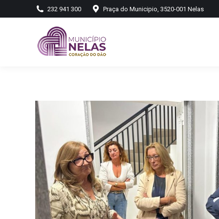
232 941 300
Praça do Municipio, 3520-001 Nelas