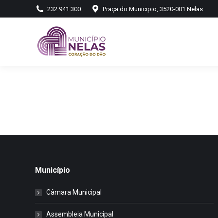
232 941 300
Praça do Municipio, 3520-001 Nelas
Município
Câmara Municipal
Assembleia Municipal