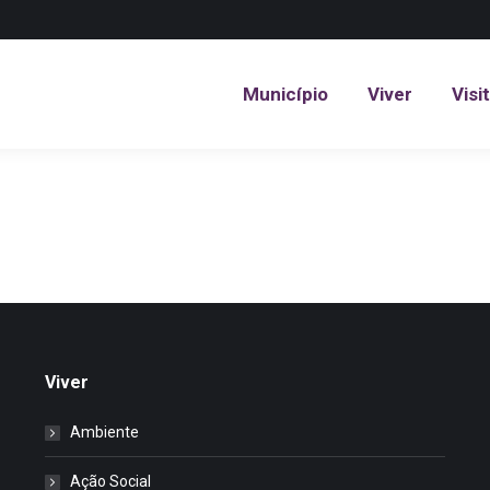
Município
Viver
Visi
Município
Viver
Visi
Viver
Ambiente
Ação Social