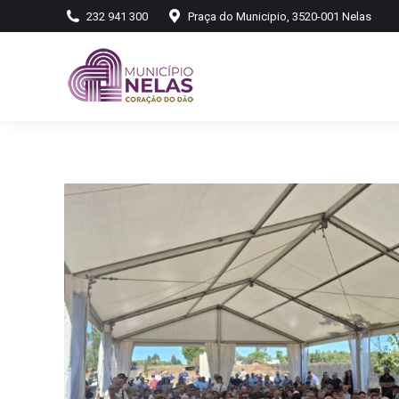
232 941 300
Praça do Municipio, 3520-001 Nelas