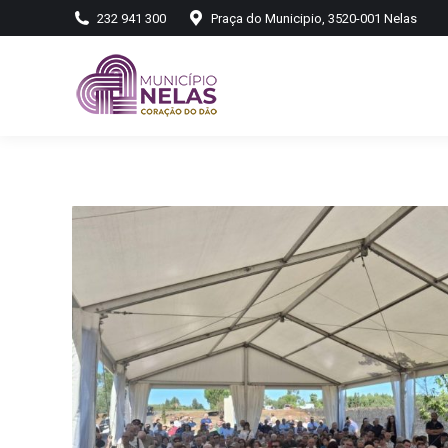
232 941 300
Praça do Municipio, 3520-001 Nelas