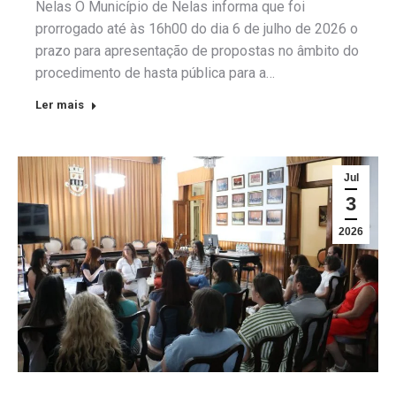
Nelas O Município de Nelas informa que foi
prorrogado até às 16h00 do dia 6 de julho de 2026 o
prazo para apresentação de propostas no âmbito do
procedimento de hasta pública para a…
Ler mais
Jul
3
2026