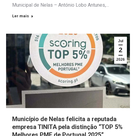
Municipal de Nelas – António Lobo Antunes,…
Ler mais
Jul
2
2026
Município de Nelas felicita a reputada
empresa TINITA pela distinção “TOP 5%
Melhores PME de Portugal 2025”