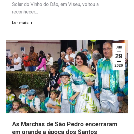
Solar do Vinho do Dão, em Viseu, voltou a
reconhecer…
Ler mais
Jun
29
2026
As Marchas de São Pedro encerraram
em grande a época dos Santos