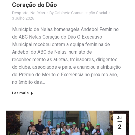
Coração do Dão
Desporto
,
Notícias
By
Gabinete Comunicação Social
3 Julho 2026
Município de Nelas homenageia Andebol Feminino
do ABC Nelas Coração do Dão O Executivo
Municipal recebeu ontem a equipa feminina de
Andebol do ABC de Nelas, num ato de
reconhecimento às atletas, treinadores, dirigentes
do clube, associados e pais, e anunciou a atribuição
do Prémio de Mérito e Excelência no próximo ano,
no âmbito das…
Ler mais
Jul
2