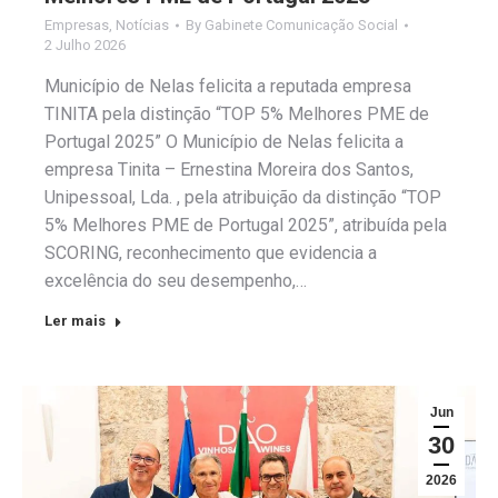
Empresas
,
Notícias
By
Gabinete Comunicação Social
2 Julho 2026
Município de Nelas felicita a reputada empresa
TINITA pela distinção “TOP 5% Melhores PME de
Portugal 2025” O Município de Nelas felicita a
empresa Tinita – Ernestina Moreira dos Santos,
Unipessoal, Lda. , pela atribuição da distinção “TOP
5% Melhores PME de Portugal 2025”, atribuída pela
SCORING, reconhecimento que evidencia a
excelência do seu desempenho,…
Ler mais
Jun
30
2026