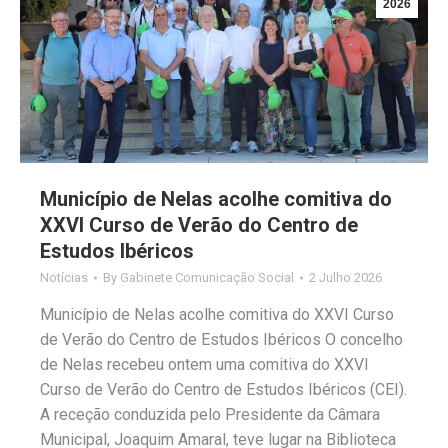
2026
Município de Nelas acolhe comitiva do
XXVI Curso de Verão do Centro de
Estudos Ibéricos
Notícias
By
Gabinete Comunicação Social
2 Julho 2026
Município de Nelas acolhe comitiva do XXVI Curso
de Verão do Centro de Estudos Ibéricos O concelho
de Nelas recebeu ontem uma comitiva do XXVI
Curso de Verão do Centro de Estudos Ibéricos (CEI).
A receção conduzida pelo Presidente da Câmara
Municipal, Joaquim Amaral, teve lugar na Biblioteca