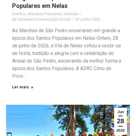
Populares em Nelas
Eventos
,
Marchas Populares
,
Notícias
By
Gabinete Comunicação Social
29 Junho 2026
As Marchas de São Pedro encerraram em grande a
época dos Santos Populares em Nelas Ontem, 28
de junho de 2026, a Vila de Nelas voltou a vestir-se
de festa, tradição e alegria com a celebração do
Arraial de São Pedro, encerrando da melhor forma a
época dos Santos Populares. A ADRC Cimo do
Povo…
Ler mais
Jun
28
2026