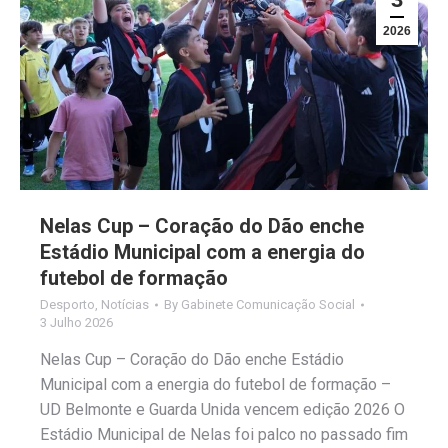
2026
Nelas Cup – Coração do Dão enche
Estádio Municipal com a energia do
futebol de formação
Desporto
,
Notícias
By
Gabinete Comunicação Social
3 Julho 2026
Nelas Cup – Coração do Dão enche Estádio
Municipal com a energia do futebol de formação –
UD Belmonte e Guarda Unida vencem edição 2026 O
Estádio Municipal de Nelas foi palco no passado fim