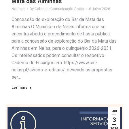
Mata das Alminhas
Notícias
By
Gabinete Comunicação Social
6 Julho 2026
Concessão de exploração do Bar da Mata das
Alminhas O Município de Nelas informa que se
encontra aberto o procedimento de hasta pública
para a concessão de exploração do Bar da Mata das
Alminhas em Nelas, para o quinquénio 2026-2031.
Os interessados podem consultar o respetivo
Caderno de Encargos em: https://www.cm-
nelas.pt/avisos-e-editais/, devendo as propostas
ser…
Ler mais
Jul
3
2026