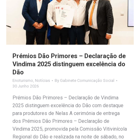
Prémios Dão Primores – Declaração de
Vindima 2025 distinguem excelência do
Dão
Enoturismo
,
Notícias
By
Gabinete Comunicação Social
30 Junho 2026
Prémios Dão Primores – Declaração de Vindima
2025 distinguem excelência do Dão com destaque
para produtores de Nelas A cerimónia de entrega
dos Prémios Dão Primores – Declaração de
Vindima 2025, promovida pela Comissão Vitivinícola
Regional do Dão e realizada na noite de sábado, no