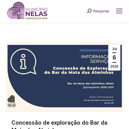
Pesquisar
Search:
Jul
6
2026
Concessão de exploração do Bar da