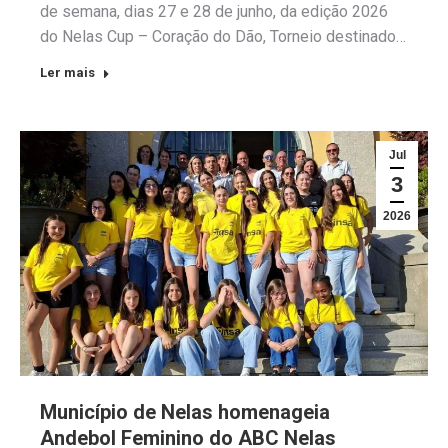
de semana, dias 27 e 28 de junho, da edição 2026
do Nelas Cup – Coração do Dão, Torneio destinado…
Ler mais
Jul
3
2026
Município de Nelas homenageia
Andebol Feminino do ABC Nelas