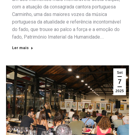
com a atuação da consagrada cantora portuguesa
Carminho, uma das maiores vozes da música
portuguesa da atualidade e referência incontornável
do fado, que trouxe ao palco a força e a emoção do
fado, Património Imaterial da Humanidade.…
Ler mais
Set
7
2025