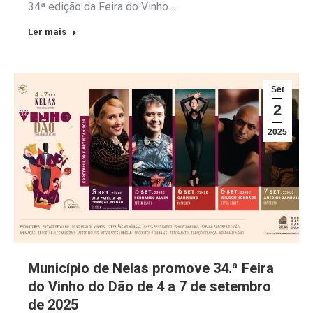
34ª edição da Feira do Vinho…
Ler mais
Set
2
2025
Município de Nelas promove 34.ª Feira
do Vinho do Dão de 4 a 7 de setembro
de 2025