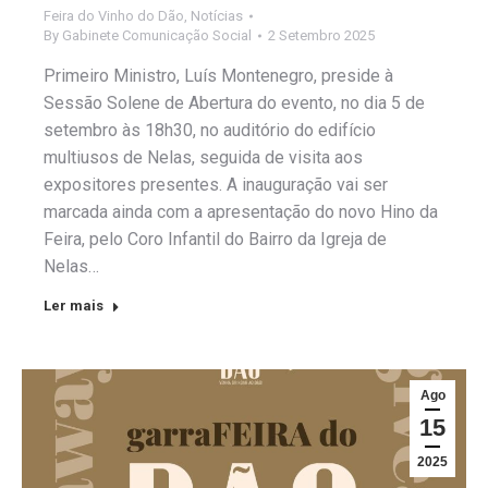
Feira do Vinho do Dão
,
Notícias
By
Gabinete Comunicação Social
2 Setembro 2025
Primeiro Ministro, Luís Montenegro, preside à
Sessão Solene de Abertura do evento, no dia 5 de
setembro às 18h30, no auditório do edifício
multiusos de Nelas, seguida de visita aos
expositores presentes. A inauguração vai ser
marcada ainda com a apresentação do novo Hino da
Feira, pelo Coro Infantil do Bairro da Igreja de
Nelas…
Ler mais
Ago
15
2025