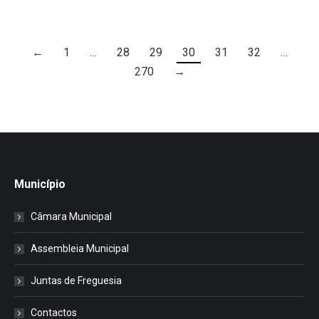
←
1
…
28
29
30
31
32
…
270
→
Município
Câmara Municipal
Assembleia Municipal
Juntas de Freguesia
Contactos