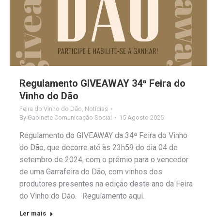
Regulamento GIVEAWAY 34ª Feira do
Vinho do Dão
Feira do Vinho do Dão
,
Notícias
By
Gabinete Comunicação Social
15 Agosto 2025
Regulamento do GIVEAWAY da 34ª Feira do Vinho
do Dão, que decorre até às 23h59 do dia 04 de
setembro de 2024, com o prémio para o vencedor
de uma Garrafeira do Dão, com vinhos dos
produtores presentes na edição deste ano da Feira
do Vinho do Dão. Regulamento aqui.
Ler mais