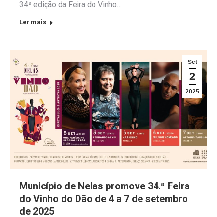
34ª edição da Feira do Vinho…
Ler mais
Set
2
2025
Município de Nelas promove 34.ª Feira
do Vinho do Dão de 4 a 7 de setembro
de 2025