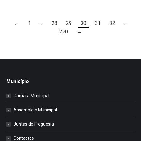
←
1
…
28
29
30
31
32
…
270
→
Município
Câmara Municipal
Assembleia Municipal
Juntas de Freguesia
Contactos