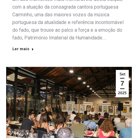
com a atuação da consagrada cantora portuguesa
Carminho, uma das maiores vozes da música
portuguesa da atualidade e referência incontornável
do fado, que trouxe ao palco a força e a emoção do
fado, Património Imaterial da Humanidade.…
Ler mais
Set
7
2025