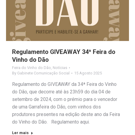
Regulamento GIVEAWAY 34ª Feira do
Vinho do Dão
Feira do Vinho do Dão
,
Notícias
By
Gabinete Comunicação Social
15 Agosto 2025
Regulamento do GIVEAWAY da 34ª Feira do Vinho
do Dão, que decorre até às 23h59 do dia 04 de
setembro de 2024, com o prémio para o vencedor
de uma Garrafeira do Dão, com vinhos dos
produtores presentes na edição deste ano da Feira
do Vinho do Dão. Regulamento aqui.
Ler mais