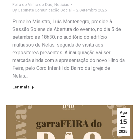
Feira do Vinho do Dão
,
Notícias
By
Gabinete Comunicação Social
2 Setembro 2025
Primeiro Ministro, Luís Montenegro, preside à
Sessão Solene de Abertura do evento, no dia 5 de
setembro às 18h30, no auditório do edifício
multiusos de Nelas, seguida de visita aos
expositores presentes. A inauguração vai ser
marcada ainda com a apresentação do novo Hino da
Feira, pelo Coro Infantil do Bairro da Igreja de
Nelas…
Ler mais
Ago
15
2025