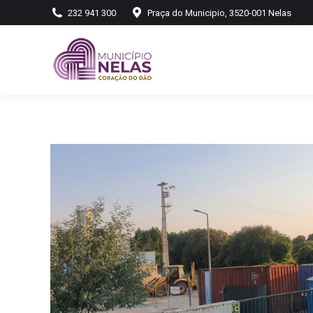
232 941 300
Praça do Municipio, 3520-001 Nelas