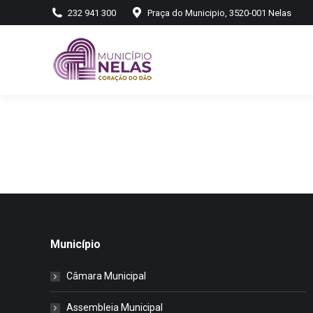
232 941 300
Praça do Municipio, 3520-001 Nelas
Município
Câmara Municipal
Assembleia Municipal