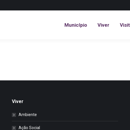
Município
Viver
Visi
Município
Viver
Visi
Viver
Ambiente
Ação Social