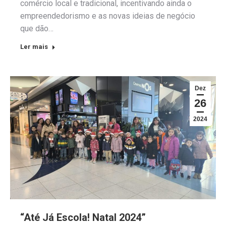
comércio local e tradicional, incentivando ainda o
empreendedorismo e as novas ideias de negócio
que dão…
Ler mais
Dez
26
2024
“Até Já Escola! Natal 2024”