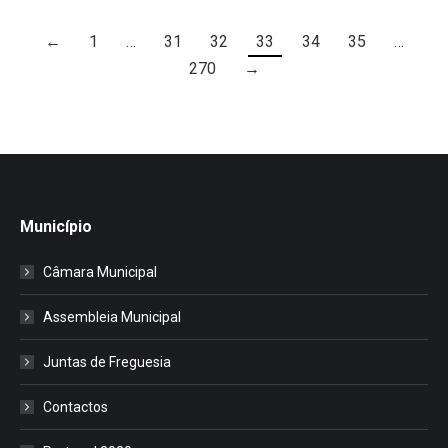
←
1
…
31
32
33
34
35
…
270
→
Município
Câmara Municipal
Assembleia Municipal
Juntas de Freguesia
Contactos