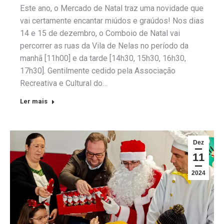
Este ano, o Mercado de Natal traz uma novidade que
vai certamente encantar miúdos e graúdos! Nos dias
14 e 15 de dezembro, o Comboio de Natal vai
percorrer as ruas da Vila de Nelas no período da
manhã [11h00] e da tarde [14h30, 15h30, 16h30,
17h30]. Gentilmente cedido pela Associação
Recreativa e Cultural do…
Ler mais
Dez
11
2024