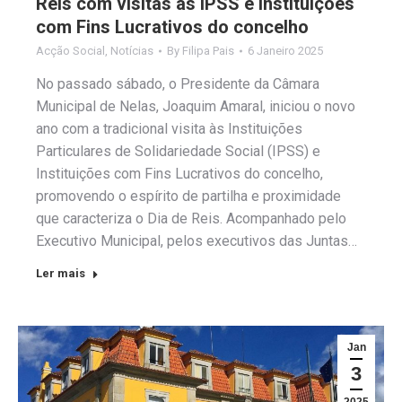
Reis com visitas às IPSS e Instituições
com Fins Lucrativos do concelho
Acção Social
,
Notícias
By
Filipa Pais
6 Janeiro 2025
No passado sábado, o Presidente da Câmara
Municipal de Nelas, Joaquim Amaral, iniciou o novo
ano com a tradicional visita às Instituições
Particulares de Solidariedade Social (IPSS) e
Instituições com Fins Lucrativos do concelho,
promovendo o espírito de partilha e proximidade
que caracteriza o Dia de Reis. Acompanhado pelo
Executivo Municipal, pelos executivos das Juntas…
Ler mais
Jan
3