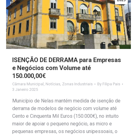
2025
ISENÇÃO DE DERRAMA para Empresas
e Negócios com Volume até
150.000,00€
Câmara Municipal
,
Notícias
,
Zonas Industriais
By
Filipa Pais
3 Janeiro 2025
Município de Nelas mantém medida de isenção de
derrama de modelos de negócio com volume até
Cento e Cinquenta Mil Euros (150.000€), no intuito
maior de apoiar o pequeno negócio, as micro e
pequenas empresas, os negócios unipessoais, o