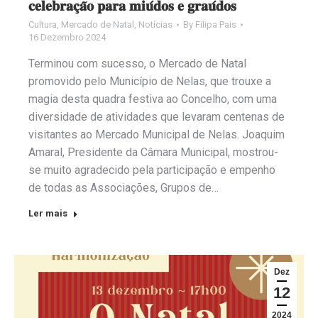
𝐜𝐞𝐥𝐞𝐛𝐫𝐚𝐜̧𝐚̃𝐨 𝐩𝐚𝐫𝐚 𝐦𝐢𝐮́𝐝𝐨𝐬 𝐞 𝐠𝐫𝐚𝐮́𝐝𝐨𝐬
Cultura
,
Mercado de Natal
,
Notícias
By
Filipa Pais
16 Dezembro 2024
Terminou com sucesso, o Mercado de Natal
promovido pelo Município de Nelas, que trouxe a
magia desta quadra festiva ao Concelho, com uma
diversidade de atividades que levaram centenas de
visitantes ao Mercado Municipal de Nelas. Joaquim
Amaral, Presidente da Câmara Municipal, mostrou-
se muito agradecido pela participação e empenho
de todas as Associações, Grupos de…
Ler mais
Dez
12
2024