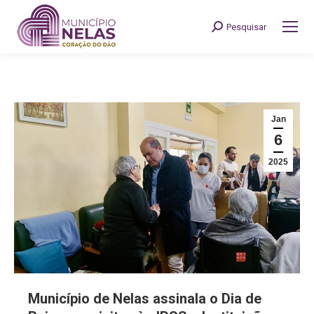
Pesquisar
Search:
Jan
6
2025
Município de Nelas assinala o Dia de