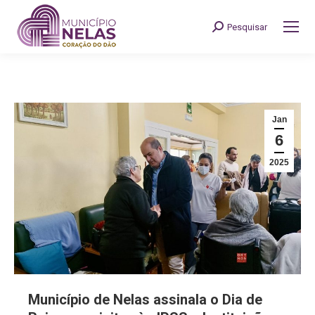
Pesquisar
Search:
Jan
6
2025
Município de Nelas assinala o Dia de