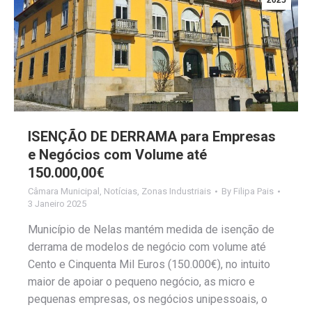
2025
ISENÇÃO DE DERRAMA para Empresas
e Negócios com Volume até
150.000,00€
Câmara Municipal
,
Notícias
,
Zonas Industriais
By
Filipa Pais
3 Janeiro 2025
Município de Nelas mantém medida de isenção de
derrama de modelos de negócio com volume até
Cento e Cinquenta Mil Euros (150.000€), no intuito
maior de apoiar o pequeno negócio, as micro e
pequenas empresas, os negócios unipessoais, o