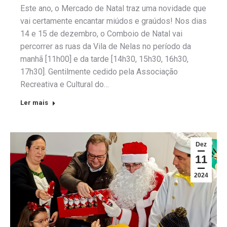
Este ano, o Mercado de Natal traz uma novidade que
vai certamente encantar miúdos e graúdos! Nos dias
14 e 15 de dezembro, o Comboio de Natal vai
percorrer as ruas da Vila de Nelas no período da
manhã [11h00] e da tarde [14h30, 15h30, 16h30,
17h30]. Gentilmente cedido pela Associação
Recreativa e Cultural do…
Ler mais
Dez
11
2024