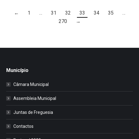
←
1
…
31
32
33
34
35
…
270
→
Município
Câmara Municipal
Assembleia Municipal
Juntas de Freguesia
Contactos