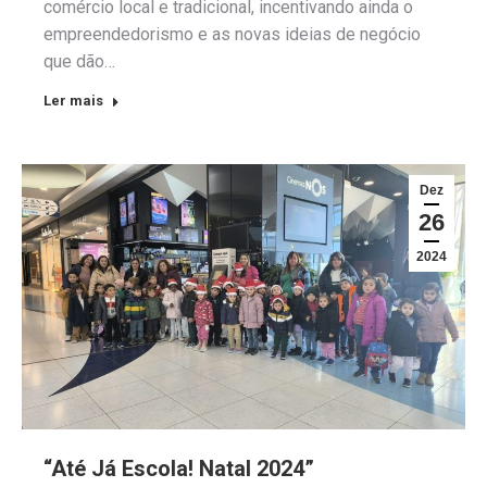
comércio local e tradicional, incentivando ainda o
empreendedorismo e as novas ideias de negócio
que dão…
Ler mais
Dez
26
2024
“Até Já Escola! Natal 2024”