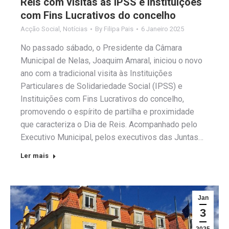
Reis com visitas às IPSS e Instituições
com Fins Lucrativos do concelho
Acção Social
,
Notícias
By
Filipa Pais
6 Janeiro 2025
No passado sábado, o Presidente da Câmara
Municipal de Nelas, Joaquim Amaral, iniciou o novo
ano com a tradicional visita às Instituições
Particulares de Solidariedade Social (IPSS) e
Instituições com Fins Lucrativos do concelho,
promovendo o espírito de partilha e proximidade
que caracteriza o Dia de Reis. Acompanhado pelo
Executivo Municipal, pelos executivos das Juntas…
Ler mais
Jan
3