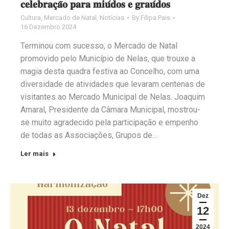
𝐜𝐞𝐥𝐞𝐛𝐫𝐚𝐜̧𝐚̃𝐨 𝐩𝐚𝐫𝐚 𝐦𝐢𝐮́𝐝𝐨𝐬 𝐞 𝐠𝐫𝐚𝐮́𝐝𝐨𝐬
Cultura
,
Mercado de Natal
,
Notícias
By
Filipa Pais
16 Dezembro 2024
Terminou com sucesso, o Mercado de Natal
promovido pelo Município de Nelas, que trouxe a
magia desta quadra festiva ao Concelho, com uma
diversidade de atividades que levaram centenas de
visitantes ao Mercado Municipal de Nelas. Joaquim
Amaral, Presidente da Câmara Municipal, mostrou-
se muito agradecido pela participação e empenho
de todas as Associações, Grupos de…
Ler mais
Dez
12
2024