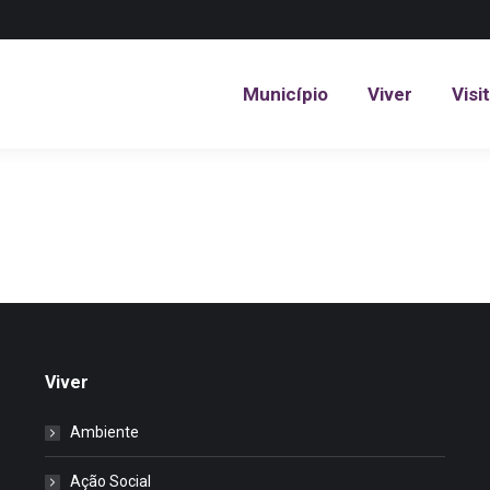
Município
Viver
Visi
Município
Viver
Visi
Viver
Ambiente
Ação Social