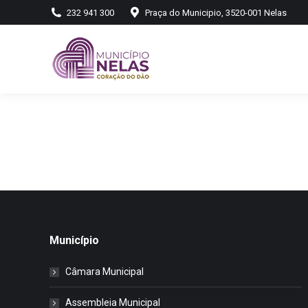
232 941 300
Praça do Municipio, 3520-001 Nelas
Município
Câmara Municipal
Assembleia Municipal