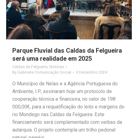
Parque Fluvial das Caldas da Felgueira
será uma realidade em 2025
Caldas da Felgueira
,
Notícias
By
Gabinete Comunicação Social
9 Dezembro 2024
O Município de Nelas e a Agência Portuguesa do
Ambiente, I.P., assinaram hoje um protocolo de
cooperação técnica e financeira, no valor de 198
000,00€, para a requalificação do leito e margens do
rio Mondego nas Caldas da Felgueira. Este
financiamento será complementado com verbas da
autarquia. O projeto contempla um trilho pedonal
natural, painéis…