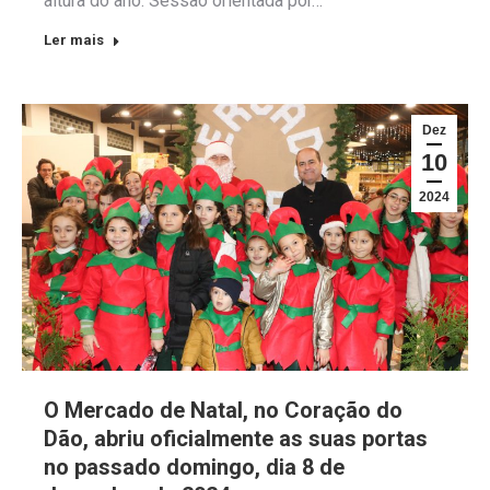
altura do ano. Sessão orientada por…
Ler mais
Dez
10
2024
O Mercado de Natal, no Coração do
Dão, abriu oficialmente as suas portas
no passado domingo, dia 8 de