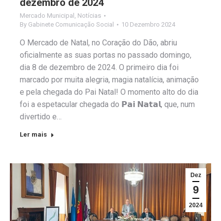
dezembro de 2024
Mercado Municipal
,
Notícias
By
Gabinete Comunicação Social
10 Dezembro 2024
O Mercado de Natal, no Coração do Dão, abriu
oficialmente as suas portas no passado domingo,
dia 8 de dezembro de 2024. O primeiro dia foi
marcado por muita alegria, magia natalícia, animação
e pela chegada do Pai Natal! O momento alto do dia
foi a espetacular chegada do 𝗣𝗮𝗶 𝗡𝗮𝘁𝗮𝗹, que, num
divertido e…
Ler mais
Dez
9
2024