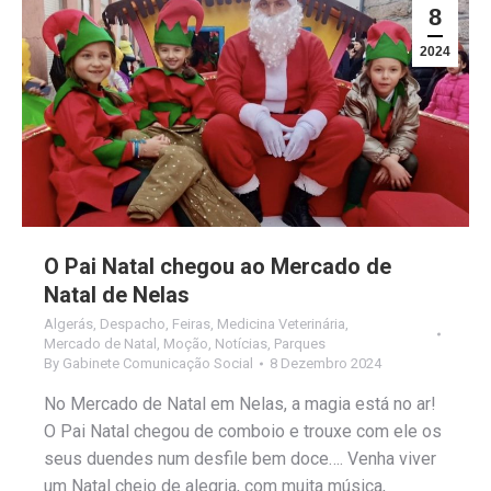
8
2024
O Pai Natal chegou ao Mercado de
Natal de Nelas
Algerás
,
Despacho
,
Feiras
,
Medicina Veterinária
,
Mercado de Natal
,
Moção
,
Notícias
,
Parques
By
Gabinete Comunicação Social
8 Dezembro 2024
No Mercado de Natal em Nelas, a magia está no ar!
O Pai Natal chegou de comboio e trouxe com ele os
seus duendes num desfile bem doce…. Venha viver
um Natal cheio de alegria, com muita música,