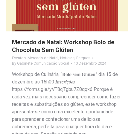
Mercado de Natal: Workshop Bolo de
Chocolate Sem Glúten
Eventos
,
Mercado de Natal
,
Notícias
,
Parques
By
Gabinete Comunicação Social
10 Dezembro 2024
Workshop de Culinária, “𝐁𝐨𝐥𝐨 𝐬𝐞𝐦 𝐆𝐥𝐮́𝐭𝐞𝐧” dia 15 de
dezembro às 16h00 𝑰𝒏𝒔𝒄𝒓𝒊𝒄̧𝒐̃𝒆𝒔
https://forms.gle/yVT8cjTgbu7Z8qqx6 Porque é
cada vez mais necessário compreender como fazer
receitas e substituições ao glúten, este workshop
apresenta-se como uma excelente oportunidade
para aprender a confecionar uma deliciosa
sobremesa, perfeita para qualquer hora do dia e