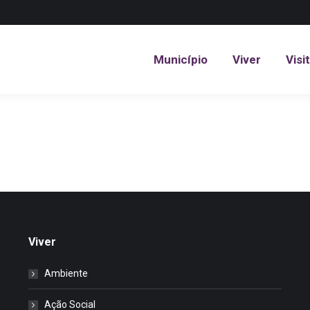
Município
Viver
Visi
Município
Viver
Visi
Viver
Ambiente
Ação Social