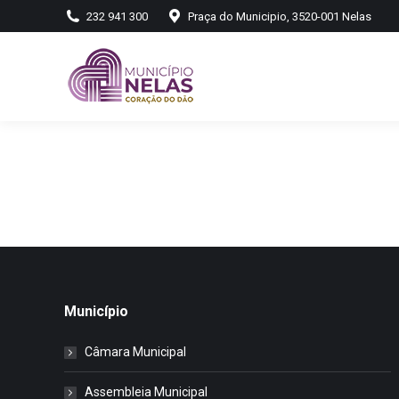
232 941 300
Praça do Municipio, 3520-001 Nelas
Município
Câmara Municipal
Assembleia Municipal