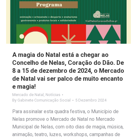
A magia do Natal está a chegar ao
Concelho de Nelas, Coração do Dão. De
8 a 15 de dezembro de 2024, o Mercado
de Natal vai ser palco de muito encanto
e magia!
Mercado de Natal
,
Notícias
By
Gabinete Comunicação Social
5 Dezembro 2024
Para assinalar esta quadra festiva, o Município de
Nelas promove o Mercado de Natal no Mercado
Municipal de Nelas, com oito dias de magia, música,
animação, teatro, luzes, workshops, campanhas de