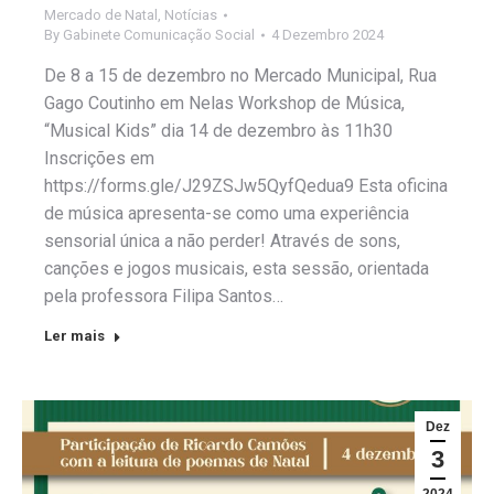
Mercado de Natal
,
Notícias
By
Gabinete Comunicação Social
4 Dezembro 2024
De 8 a 15 de dezembro no Mercado Municipal, Rua
Gago Coutinho em Nelas Workshop de Música,
“Musical Kids” dia 14 de dezembro às 11h30
Inscrições em
https://forms.gle/J29ZSJw5QyfQedua9 Esta oficina
de música apresenta-se como uma experiência
sensorial única a não perder! Através de sons,
canções e jogos musicais, esta sessão, orientada
pela professora Filipa Santos…
Ler mais
Dez
3
2024