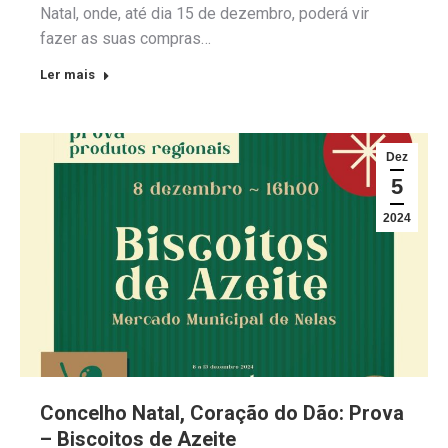
Natal, onde, até dia 15 de dezembro, poderá vir
fazer as suas compras…
Ler mais
Dez
5
2024
Concelho Natal, Coração do Dão: Prova
– Biscoitos de Azeite