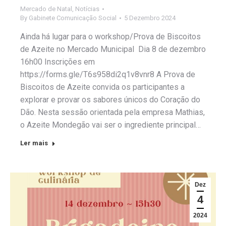
Mercado de Natal
,
Notícias
By
Gabinete Comunicação Social
5 Dezembro 2024
Ainda há lugar para o workshop/Prova de Biscoitos
de Azeite no Mercado Municipal Dia 8 de dezembro
16h00 Inscrições em
https://forms.gle/T6s958di2q1v8vnr8 A Prova de
Biscoitos de Azeite convida os participantes a
explorar e provar os sabores únicos do Coração do
Dão. Nesta sessão orientada pela empresa Mathias,
o Azeite Mondegão vai ser o ingrediente principal…
Ler mais
Dez
4
2024