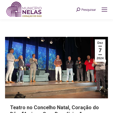
Pesquisar
Search:
Dez
7
2024
Teatro no Concelho Natal, Coração do