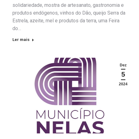
solidariedade, mostra de artesanato, gastronomia e
produtos endógenos, vinhos do Dão, queijo Serra da
Estrela, azeite, mel e produtos da terra, uma Feira
do…
Ler mais
Dez
5
2024