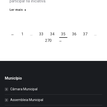
participar na iniciativa.
Ler mais
←
1
…
33
34
35
36
37
…
270
→
Município
Câmara Municipal
Assembleia Municipal