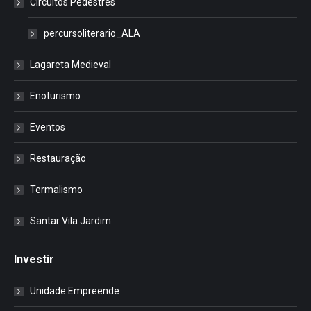
Circuitos Pedestres
percursoliterario_ALA
Lagareta Medieval
Enoturismo
Eventos
Restauração
Termalismo
Santar Vila Jardim
Investir
Unidade Empreende