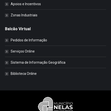
Apoios e Incentivos
Zonas Industriais
Balcão Virtual
Pedidos de Informação
Serviços Online
Sistema de Informação Geográfica
Biblioteca Online