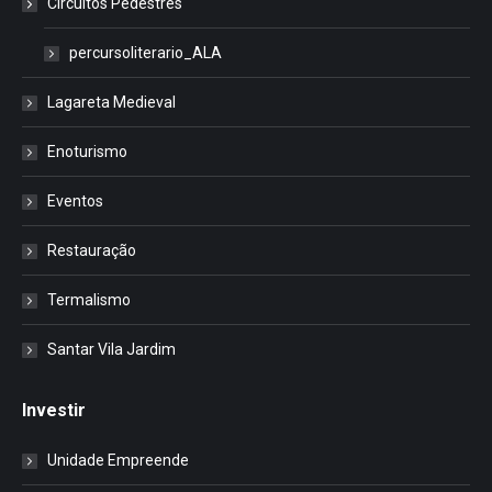
Circuitos Pedestres
percursoliterario_ALA
Lagareta Medieval
Enoturismo
Eventos
Restauração
Termalismo
Santar Vila Jardim
Investir
Unidade Empreende