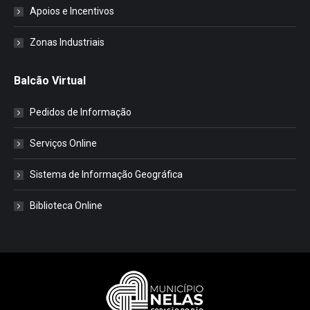
Apoios e Incentivos
Zonas Industriais
Balcão Virtual
Pedidos de Informação
Serviços Online
Sistema de Informação Geográfica
Biblioteca Online