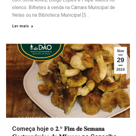
elenco. Bilhetes à venda na Câmara Municipal de
Nelas ou na Biblioteca Municipal [5…
Ler mais
Nov
29
2024
Começa hoje o 𝟐.º 𝐅𝐢𝐦 𝐝𝐞 𝐒𝐞𝐦𝐚𝐧𝐚