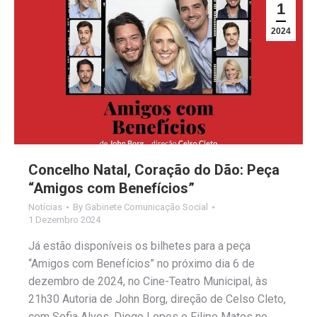
1
2024
Concelho Natal, Coração do Dão: Peça
“Amigos com Benefícios”
Notícias
By
Gabinete Comunicação Social
1 Dezembro 2024
Já estão disponíveis os bilhetes para a peça
“Amigos com Benefícios” no próximo dia 6 de
dezembro de 2024, no Cine-Teatro Municipal, às
21h30 Autoria de John Borg, direção de Celso Cleto,
com Sofia Alves, Diogo Lopes e Filipe Matos no