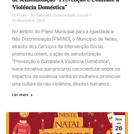
𝐕𝐢𝐨𝐥𝐞̂𝐧𝐜𝐢𝐚 𝐃𝐨𝐦𝐞́𝐬𝐭𝐢𝐜𝐚”
Notícias
By
Gabinete Comunicação Social
26 Novembro 2024
No âmbito do Plano Municipal para a Igualdade e
Não Discriminação [PMIND], o Município de Nelas,
através dos Serviços de Intervenção Social,
promoveu ontem, a ação de sensibilização
“Prevenção e Combate à Violência Doméstica”,
numa iniciativa que procurou conscientizar sobre os
impactos da violência contra as mulheres, promover
uma cultura de não violência, direitos humanos…
Ler mais
Nov
26