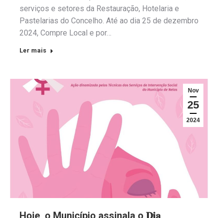
serviços e setores da Restauração, Hotelaria e
Pastelarias do Concelho. Até ao dia 25 de dezembro
2024, Compre Local e por…
Ler mais
Nov
25
2024
Hoje, o Município assinala o 𝐃𝐢𝐚