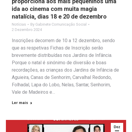
proporciona aos mais pequeninos uma
ida ao cinema com muita magia
natalícia, dias 18 e 20 de dezembro
Notícias
By
Gabinete Comunicação Social
2 Dezembro 2024
Inscrições decorrem de 10 a 12 dezembro, sendo
que as respetivas Fichas de Inscrição serão
brevemente distribuídas nos Jardins de Infância.
Porque o natal é sinónimo de diversão e boas
recordações, as crianças dos Jardins de Infância de
Aguieira, Canas de Senhorim, Carvalhal Redondo,
Folhadal, Lapa do Lobo, Nelas, Santar, Senhorim,
Vale de Madeiros e…
Ler mais
Dez