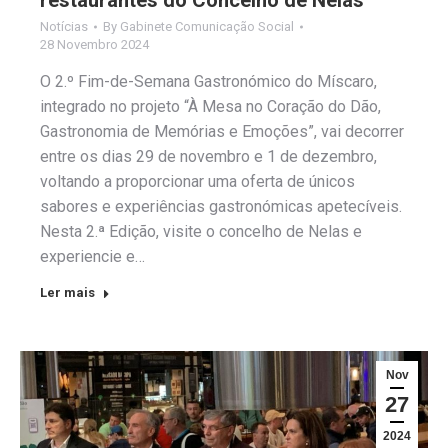
Notícias
By
Gabinete Comunicação Social
28 Novembro 2024
O 2.º Fim-de-Semana Gastronómico do Míscaro,
integrado no projeto “À Mesa no Coração do Dão,
Gastronomia de Memórias e Emoções”, vai decorrer
entre os dias 29 de novembro e 1 de dezembro,
voltando a proporcionar uma oferta de únicos
sabores e experiências gastronómicas apetecíveis.
Nesta 2.ª Edição, visite o concelho de Nelas e
experiencie e…
Ler mais
Nov
27
2024