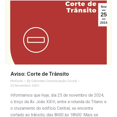
Nov
25
2024
Aviso: Corte de Trânsito
Notícias
By
Gabinete Comunicação Social
25 Novembro 2024
Informamos que hoje, dia 25 de novembro de 2024,
o troço da Av. João XXIII, entre a rotunda do Titanic e
o cruzamento do edifício Central, se encontra
cortado ao trânsito, das 8h00 às 18h00. Mais se