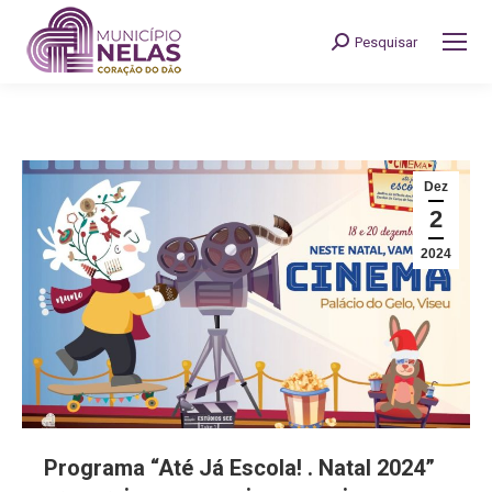
Pesquisar
Search:
Dez
2
2024
Programa “Até Já Escola! . Natal 2024”