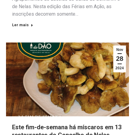
de Nelas. Nesta edição das Férias em Ação, as
inscrições decorrem somente…
Ler mais
Nov
28
2024
Este fim-de-semana há míscaros em 13
restaurantes do Concelho de Nelas