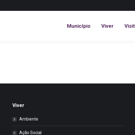
Município
Viver
Visi
Município
Viver
Visi
Viver
Ambiente
Ação Social