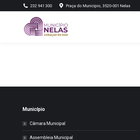
232 941 300
Praça do Municipio, 3520-001 Nelas
Município
Câmara Municipal
Assembleia Municipal