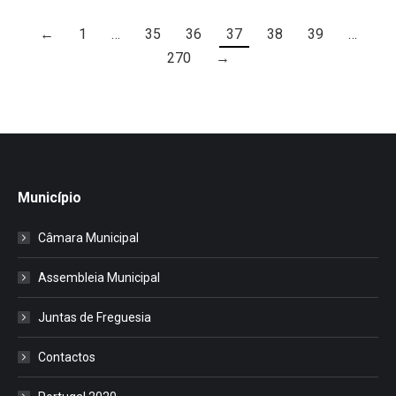
←
1
…
35
36
37
38
39
…
270
→
Município
Câmara Municipal
Assembleia Municipal
Juntas de Freguesia
Contactos