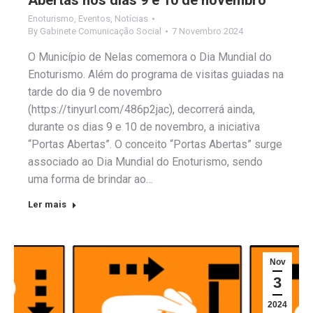
Abertas nos dias 9 e 10 de novembro
Enoturismo
,
Eventos
,
Notícias
By
Gabinete Comunicação Social
7 Novembro 2024
O Município de Nelas comemora o Dia Mundial do
Enoturismo. Além do programa de visitas guiadas na
tarde do dia 9 de novembro
(https://tinyurl.com/486p2jac), decorrerá ainda,
durante os dias 9 e 10 de novembro, a iniciativa
“Portas Abertas”. O conceito “Portas Abertas” surge
associado ao Dia Mundial do Enoturismo, sendo
uma forma de brindar ao…
Ler mais
Nov
3
2024