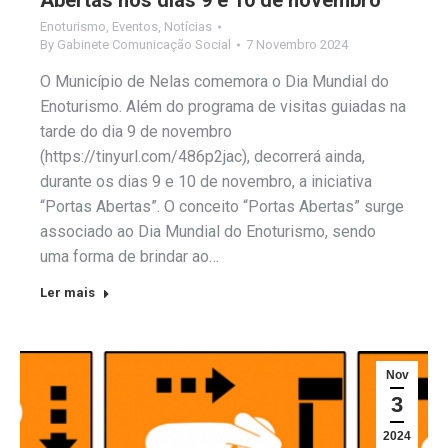
Abertas nos dias 9 e 10 de novembro
Enoturismo
,
Eventos
,
Notícias
By
Gabinete Comunicação Social
7 Novembro 2024
O Município de Nelas comemora o Dia Mundial do
Enoturismo. Além do programa de visitas guiadas na
tarde do dia 9 de novembro
(https://tinyurl.com/486p2jac), decorrerá ainda,
durante os dias 9 e 10 de novembro, a iniciativa
“Portas Abertas”. O conceito “Portas Abertas” surge
associado ao Dia Mundial do Enoturismo, sendo
uma forma de brindar ao…
Ler mais
Nov
3
2024