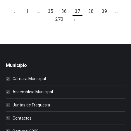
←
1
…
35
36
37
38
39
…
270
→
Município
Câmara Municipal
Assembleia Municipal
Juntas de Freguesia
Contactos