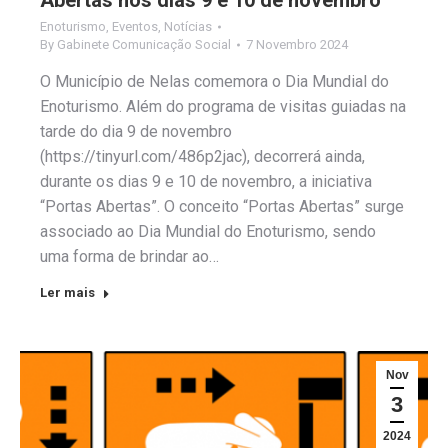
Abertas nos dias 9 e 10 de novembro
Enoturismo
,
Eventos
,
Notícias
By
Gabinete Comunicação Social
7 Novembro 2024
O Município de Nelas comemora o Dia Mundial do
Enoturismo. Além do programa de visitas guiadas na
tarde do dia 9 de novembro
(https://tinyurl.com/486p2jac), decorrerá ainda,
durante os dias 9 e 10 de novembro, a iniciativa
“Portas Abertas”. O conceito “Portas Abertas” surge
associado ao Dia Mundial do Enoturismo, sendo
uma forma de brindar ao…
Ler mais
Nov
3
2024