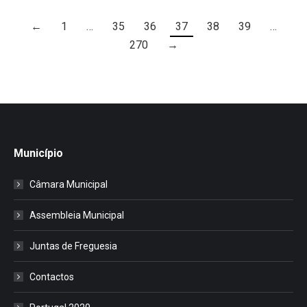
←
1
…
35
36
37
38
39
…
270
→
Município
Câmara Municipal
Assembleia Municipal
Juntas de Freguesia
Contactos