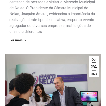
centenas de pessoas a visitar o Mercado Municipal
de Nelas. O Presidente da Câmara Municipal de
Nelas, Joaquim Amaral, evidenciou a importância da
realização deste tipo de iniciativa, enquanto evento
agregador de diversas empresas, instituições de
ensino e diferentes…
Ler mais
Out
24
2024