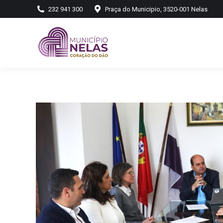
232 941 300
Praça do Municipio, 3520-001 Nelas