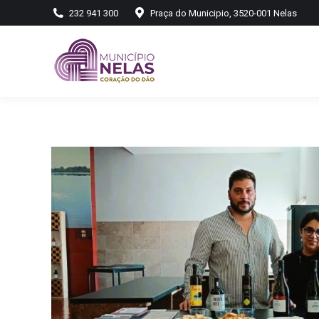
232 941 300
Praça do Municipio, 3520-001 Nelas