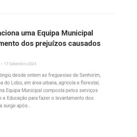
aciona uma Equipa Municipal
amento dos prejuízos causados
17 Setembro 2024
tingiu desde ontem as freguesias de Senhorim,
 do Lobo, em área urbana, agrícola e florestal,
ma Equipa Municipal composta pelos serviços
e e Educação para fazer o levantamento dos
da surge após…