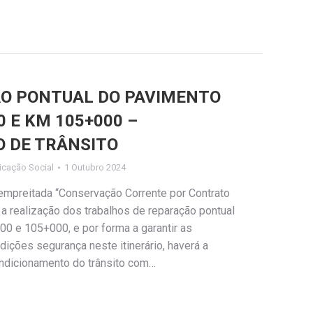
ÃO PONTUAL DO PAVIMENTO
 E KM 105+000 –
 DE TRÂNSITO
cação Social
1 Outubro 2024
empreitada “Conservação Corrente por Contrato
 a realização dos trabalhos de reparação pontual
0 e 105+000, e por forma a garantir as
ições segurança neste itinerário, haverá a
ndicionamento do trânsito com…