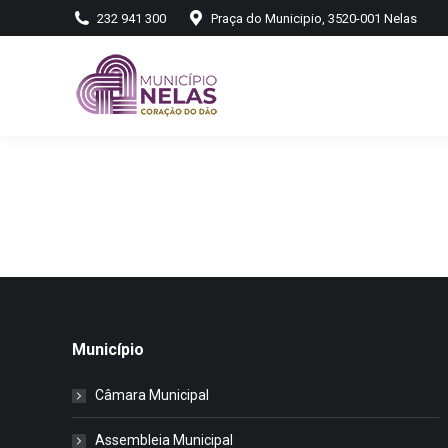
232 941 300
Praça do Municipio, 3520-001 Nelas
Município
Câmara Municipal
Assembleia Municipal