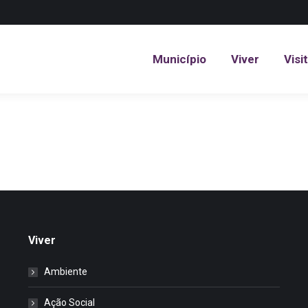
Município
Viver
Visi
Município
Viver
Visi
Viver
Ambiente
Ação Social