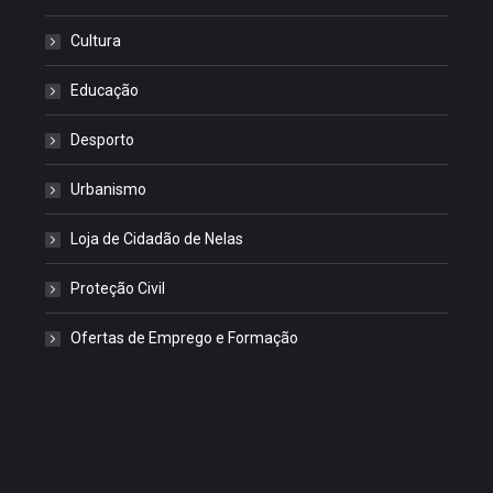
Cultura
Educação
Desporto
Urbanismo
Loja de Cidadão de Nelas
Proteção Civil
Ofertas de Emprego e Formação