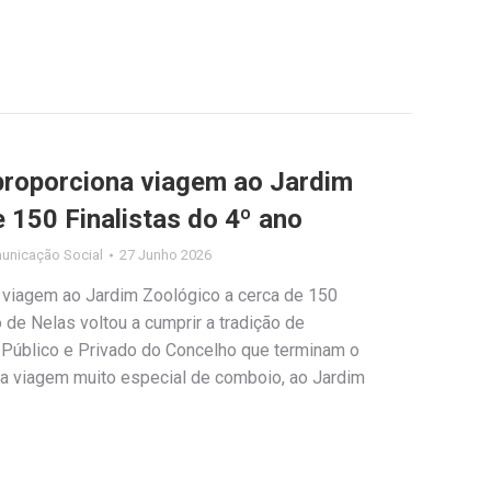
proporciona viagem ao Jardim
 150 Finalistas do 4º ano
unicação Social
27 Junho 2026
 viagem ao Jardim Zoológico a cerca de 150
 de Nelas voltou a cumprir a tradição de
 Público e Privado do Concelho que terminam o
a viagem muito especial de comboio, ao Jardim