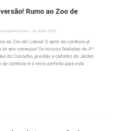
iversão! Rumo ao Zoo de
unicação Social
26 Junho 2026
o ao Zoo de Lisboa! O apito do comboio já
 do ano começou! Os nossos finalistas do 4.º
s do Concelho, já estão a caminho do Jardim
 de comboio é o início perfeito para esta