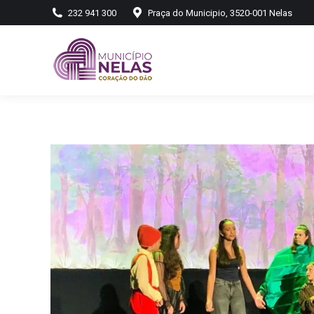
232 941 300
Praça do Municipio, 3520-001 Nelas