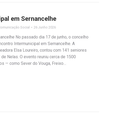
ipal em Sernancelhe
Comunicação Social
26 Junho 2026
nancelhe No passado dia 17 de junho, o concelho
contro Intermunicipal em Sernancelhe. A
eadora Elsa Loureiro, contou com 141 seniores
 de Nelas. O evento reuniu cerca de 1500
pios — como Sever do Vouga, Freixo…