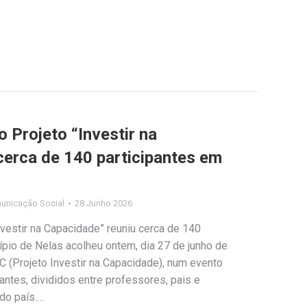
 Projeto “Investir na
cerca de 140 participantes em
unicação Social
28 Junho 2026
nvestir na Capacidade” reuniu cerca de 140
pio de Nelas acolheu ontem, dia 27 de junho de
C (Projeto Investir na Capacidade), num evento
antes, divididos entre professores, pais e
do país.…