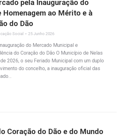
rcado pela Inauguração do
e Homenagem ao Mérito e à
ção do Dão
cação Social
25 Junho 2026
Inauguração do Mercado Municipal e
ência do Coração do Dão O Município de Nelas
o de 2026, o seu Feriado Municipal com um duplo
vimento do concelho, a inauguração oficial das
cado…
 do Coração do Dão e do Mundo