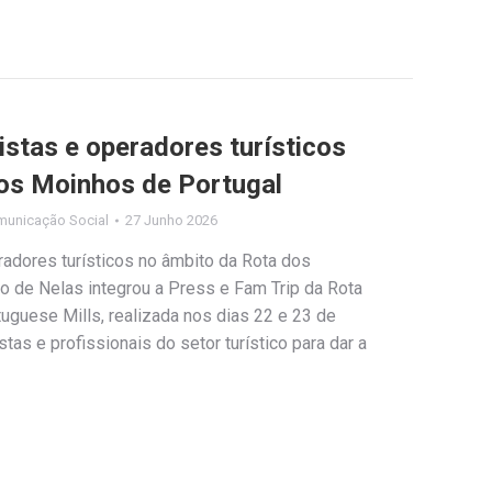
istas e operadores turísticos
os Moinhos de Portugal
municação Social
27 Junho 2026
radores turísticos no âmbito da Rota dos
o de Nelas integrou a Press e Fam Trip da Rota
uguese Mills, realizada nos dias 22 e 23 de
stas e profissionais do setor turístico para dar a