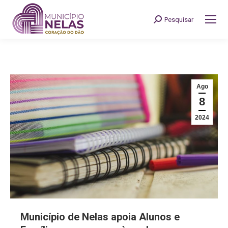
Pesquisar
Search:
Ago
8
2024
Município de Nelas apoia Alunos e