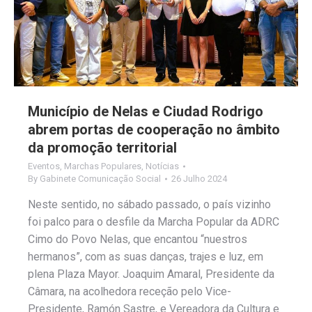
Município de Nelas e Ciudad Rodrigo
abrem portas de cooperação no âmbito
da promoção territorial
Eventos
,
Marchas Populares
,
Notícias
By
Gabinete Comunicação Social
26 Julho 2024
Neste sentido, no sábado passado, o país vizinho
foi palco para o desfile da Marcha Popular da ADRC
Cimo do Povo Nelas, que encantou “nuestros
hermanos”, com as suas danças, trajes e luz, em
plena Plaza Mayor. Joaquim Amaral, Presidente da
Câmara, na acolhedora receção pelo Vice-
Presidente, Ramón Sastre, e Vereadora da Cultura e