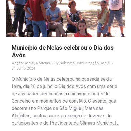
Município de Nelas celebrou o Dia dos
Avós
Acção Social
,
Notícias
By
Gabinete Comunicação Social
31 Julho 2024
O Município de Nelas celebrou na passada sexta-
feira, dia 26 de julho, o Dia dos Avós com uma série
de atividades destinadas a unir avós e netos do
Concelho em momentos de convívio. O evento, que
decorreu no Parque de São Miguel, Mata das
Alminhas, contou com a presença de dezenas de
participantes e do Presidente da Câmara Municipal…