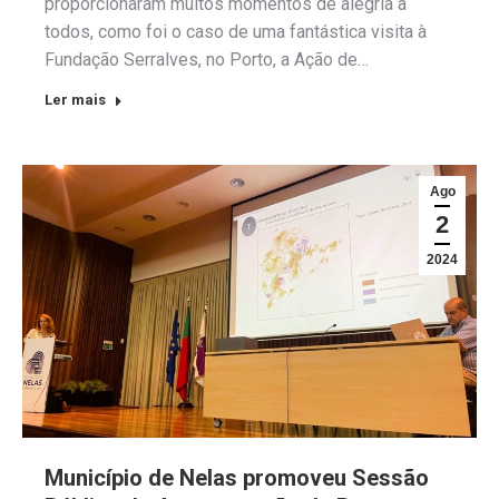
proporcionaram muitos momentos de alegria a
todos, como foi o caso de uma fantástica visita à
Fundação Serralves, no Porto, a Ação de…
Ler mais
Ago
2
2024
Município de Nelas promoveu Sessão