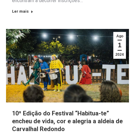
encontram a decorrer inscrições…
Ler mais
Ago
1
2024
10ª Edição do Festival “Habitua-te”
encheu de vida, cor e alegria a aldeia de
Carvalhal Redondo