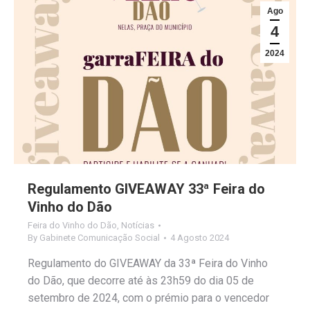
Ago
4
2024
Regulamento GIVEAWAY 33ª Feira do
Vinho do Dão
Feira do Vinho do Dão
,
Notícias
By
Gabinete Comunicação Social
4 Agosto 2024
Regulamento do GIVEAWAY da 33ª Feira do Vinho
do Dão, que decorre até às 23h59 do dia 05 de
setembro de 2024, com o prémio para o vencedor