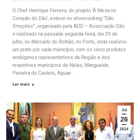
O Chef Henrique Ferreira, do projeto ‘À Mesa no
Coração do Dão’, esteve no showcooking “Dão
Emoções”, organizado pela ADD – Associação Dão
e realizado na passada segunda-feira, dia 29 de
julho, no Mercado do Bolhão, no Porto, onde realizou
um prato por cada município, com os cinco produtos
endógenos representativos da Região e dos
respetivos municípios de Nelas, Mangualde,
Penalva do Castelo, Aguiar…
Ler mais
Jul
26
2024