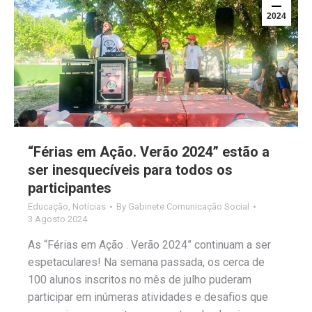
2024
“Férias em Ação. Verão 2024” estão a
ser inesquecíveis para todos os
participantes
Educação
,
Notícias
By
Gabinete Comunicação Social
3 Agosto 2024
As “Férias em Ação . Verão 2024” continuam a ser
espetaculares! Na semana passada, os cerca de
100 alunos inscritos no mês de julho puderam
participar em inúmeras atividades e desafios que