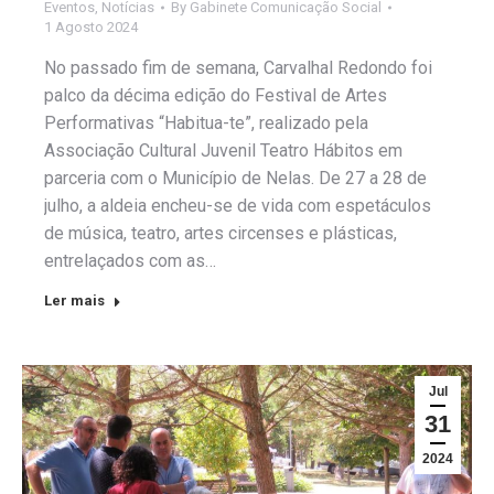
Eventos
,
Notícias
By
Gabinete Comunicação Social
1 Agosto 2024
No passado fim de semana, Carvalhal Redondo foi
palco da décima edição do Festival de Artes
Performativas “Habitua-te”, realizado pela
Associação Cultural Juvenil Teatro Hábitos em
parceria com o Município de Nelas. De 27 a 28 de
julho, a aldeia encheu-se de vida com espetáculos
de música, teatro, artes circenses e plásticas,
entrelaçados com as…
Ler mais
Jul
31
2024