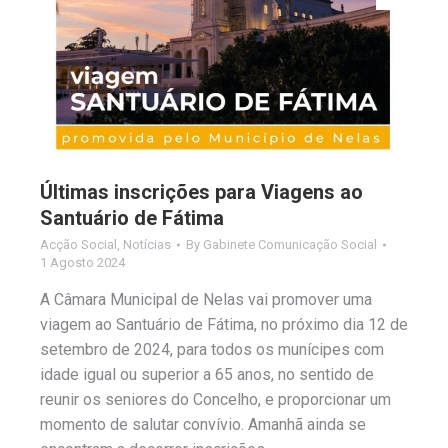
Últimas inscrições para Viagens ao
Santuário de Fátima
Acção Social
,
Notícias
By
Gabinete Comunicação Social
1 Agosto 2024
A Câmara Municipal de Nelas vai promover uma
viagem ao Santuário de Fátima, no próximo dia 12 de
setembro de 2024, para todos os munícipes com
idade igual ou superior a 65 anos, no sentido de
reunir os seniores do Concelho, e proporcionar um
momento de salutar convívio. Amanhã ainda se