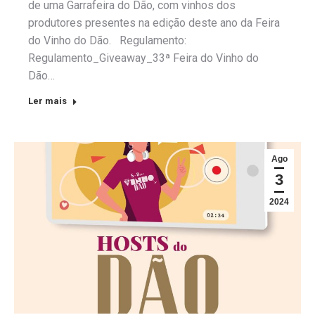
de uma Garrafeira do Dão, com vinhos dos
produtores presentes na edição deste ano da Feira
do Vinho do Dão. Regulamento:
Regulamento_Giveaway_33ª Feira do Vinho do
Dão…
Ler mais
Ago
3
2024