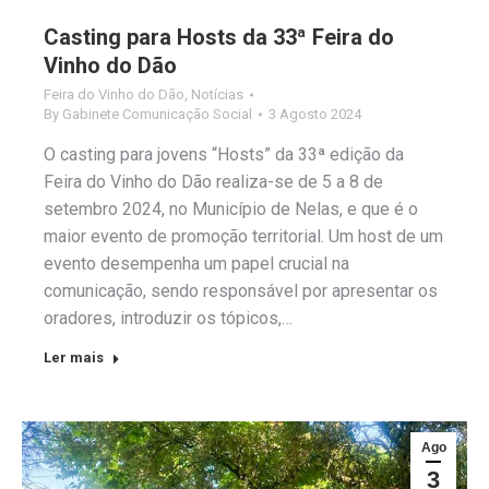
Casting para Hosts da 33ª Feira do
Vinho do Dão
Feira do Vinho do Dão
,
Notícias
By
Gabinete Comunicação Social
3 Agosto 2024
O casting para jovens “Hosts” da 33ª edição da
Feira do Vinho do Dão realiza-se de 5 a 8 de
setembro 2024, no Município de Nelas, e que é o
maior evento de promoção territorial. Um host de um
evento desempenha um papel crucial na
comunicação, sendo responsável por apresentar os
oradores, introduzir os tópicos,…
Ler mais
Ago
3