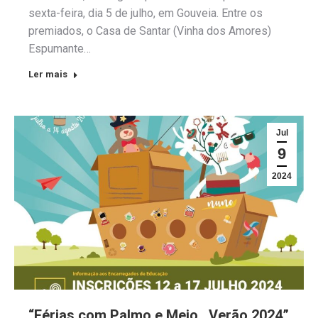
sexta-feira, dia 5 de julho, em Gouveia. Entre os
premiados, o Casa de Santar (Vinha dos Amores)
Espumante…
Ler mais
Jul
9
2024
“Férias com Palmo e Meio . Verão 2024”