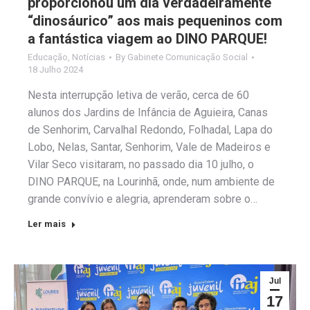
proporcionou um dia verdadeiramente
“dinosáurico” aos mais pequeninos com
a fantástica viagem ao DINO PARQUE!
Educação
,
Notícias
By
Gabinete Comunicação Social
18 Julho 2024
Nesta interrupção letiva de verão, cerca de 60
alunos dos Jardins de Infância de Aguieira, Canas
de Senhorim, Carvalhal Redondo, Folhadal, Lapa do
Lobo, Nelas, Santar, Senhorim, Vale de Madeiros e
Vilar Seco visitaram, no passado dia 10 julho, o
DINO PARQUE, na Lourinhã, onde, num ambiente de
grande convívio e alegria, aprenderam sobre o…
Ler mais
Jul
17