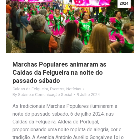
2024
Marchas Populares animaram as
Caldas da Felgueira na noite do
passado sábado
Caldas da Felgueira
,
Eventos
,
Notícias
By
Gabinete Comunicação Social
9 Julho 2024
As tradicionais Marchas Populares iluminaram a
noite do passado sábado, 6 de julho 2024, nas
Caldas da Felgueira, Aldeia de Portugal,
proporcionando uma noite repleta de alegria, cor e
tradição. A Avenida António Aurélio Gonçalves foi o