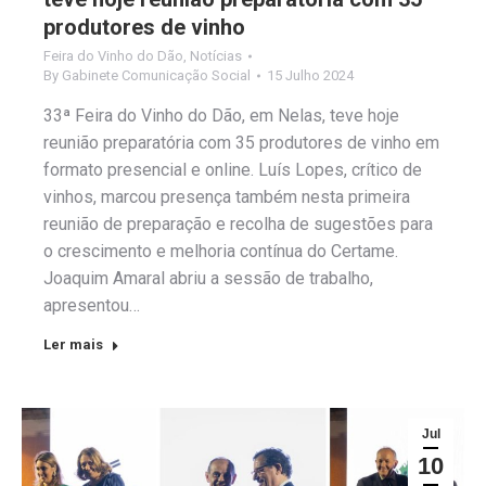
produtores de vinho
Feira do Vinho do Dão
,
Notícias
By
Gabinete Comunicação Social
15 Julho 2024
33ª Feira do Vinho do Dão, em Nelas, teve hoje
reunião preparatória com 35 produtores de vinho em
formato presencial e online. Luís Lopes, crítico de
vinhos, marcou presença também nesta primeira
reunião de preparação e recolha de sugestões para
o crescimento e melhoria contínua do Certame.
Joaquim Amaral abriu a sessão de trabalho,
apresentou…
Ler mais
Jul
10