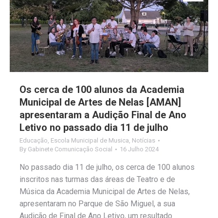
Os cerca de 100 alunos da Academia
Municipal de Artes de Nelas [AMAN]
apresentaram a Audição Final de Ano
Letivo no passado dia 11 de julho
Educação
,
Escola Municipal de Musica
,
Notícias
By
Gabinete Comunicação Social
16 Julho 2024
No passado dia 11 de julho, os cerca de 100 alunos
inscritos nas turmas das áreas de Teatro e de
Música da Academia Municipal de Artes de Nelas,
apresentaram no Parque de São Miguel, a sua
Audição de Final de Ano Letivo, um resultado