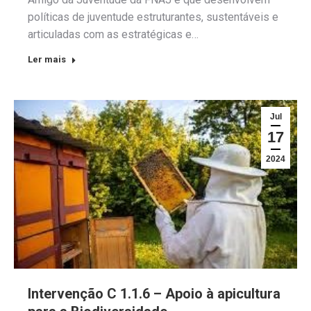
políticas de juventude estruturantes, sustentáveis e
articuladas com as estratégicas e…
Ler mais
Jul
17
2024
Intervenção C 1.1.6 – Apoio à apicultura