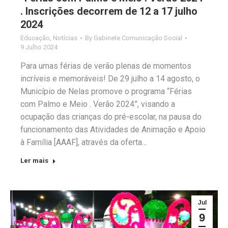
. Inscrições decorrem de 12 a 17 julho
2024
Educação
,
Notícias
By
Gabinete Comunicação Social
9 Julho 2024
Para umas férias de verão plenas de momentos
incríveis e memoráveis! De 29 julho a 14 agosto, o
Município de Nelas promove o programa “Férias
com Palmo e Meio . Verão 2024”, visando a
ocupação das crianças do pré-escolar, na pausa do
funcionamento das Atividades de Animação e Apoio
à Família [AAAF], através da oferta…
Ler mais
Jul
9