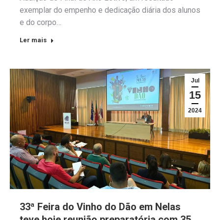
exemplar do empenho e dedicação diária dos alunos
e do corpo…
Ler mais
Jul
15
2024
33ª Feira do Vinho do Dão em Nelas
teve hoje reunião preparatória com 35