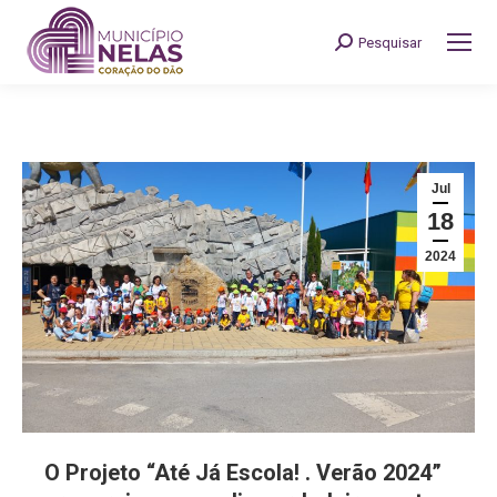
Pesquisar
Search:
Jul
18
2024
O Projeto “Até Já Escola! . Verão 2024”