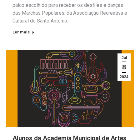
palco escolhido para receber os desfiles e danças
das Marchas Populares, da Associação Recreativa e
Cultural do Santo António…
Ler mais
Jul
8
2024
Alunos da Academia Municipal de Artes