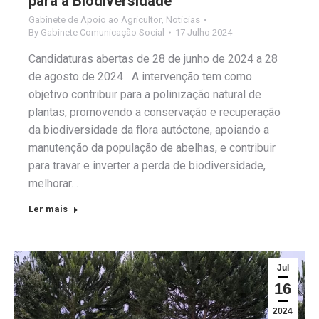
para a Biodiversidade
Gabinete de Apoio ao Agricultor
,
Notícias
By
Gabinete Comunicação Social
17 Julho 2024
Candidaturas abertas de 28 de junho de 2024 a 28
de agosto de 2024 A intervenção tem como
objetivo contribuir para a polinização natural de
plantas, promovendo a conservação e recuperação
da biodiversidade da flora autóctone, apoiando a
manutenção da população de abelhas, e contribuir
para travar e inverter a perda de biodiversidade,
melhorar…
Ler mais
Jul
16
2024