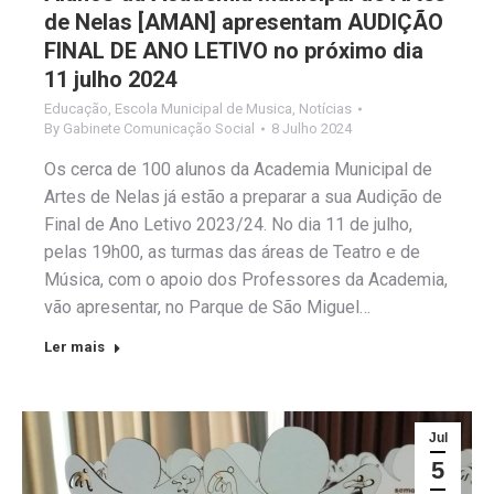
de Nelas [AMAN] apresentam AUDIÇÃO
FINAL DE ANO LETIVO no próximo dia
11 julho 2024
Educação
,
Escola Municipal de Musica
,
Notícias
By
Gabinete Comunicação Social
8 Julho 2024
Os cerca de 100 alunos da Academia Municipal de
Artes de Nelas já estão a preparar a sua Audição de
Final de Ano Letivo 2023/24. No dia 11 de julho,
pelas 19h00, as turmas das áreas de Teatro e de
Música, com o apoio dos Professores da Academia,
vão apresentar, no Parque de São Miguel…
Ler mais
Jul
5