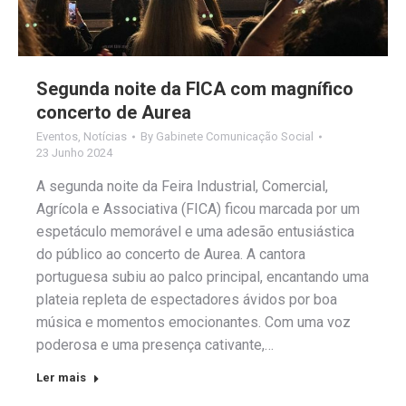
Segunda noite da FICA com magnífico
concerto de Aurea
Eventos
,
Notícias
By
Gabinete Comunicação Social
23 Junho 2024
A segunda noite da Feira Industrial, Comercial,
Agrícola e Associativa (FICA) ficou marcada por um
espetáculo memorável e uma adesão entusiástica
do público ao concerto de Aurea. A cantora
portuguesa subiu ao palco principal, encantando uma
plateia repleta de espectadores ávidos por boa
música e momentos emocionantes. Com uma voz
poderosa e uma presença cativante,…
Ler mais