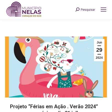
Pesquisar
Search:
Jun
29
2024
Projeto “Férias em Ação . Verão 2024”