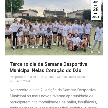
Jun
28
2024
Terceiro dia da Semana Desportiva
Municipal Nelas Coração do Dão
Desporto
,
Notícias
By
Gabinete Comunicação Social
28 Junho 2024
No terceiro dia da 2º edição da Semana Desportiva
Municipal os mais novos tiveram oportunidade de
participarem nas modalidades de ballet, insufláveis,