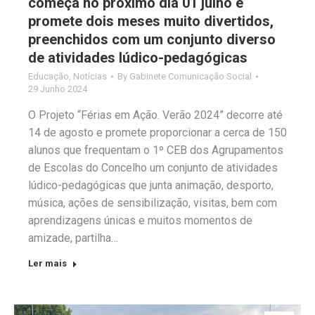
começa no próximo dia 01 julho e
promete dois meses muito divertidos,
preenchidos com um conjunto diverso
de atividades lúdico-pedagógicas
Educação
,
Notícias
By
Gabinete Comunicação Social
29 Junho 2024
O Projeto “Férias em Ação. Verão 2024” decorre até
14 de agosto e promete proporcionar a cerca de 150
alunos que frequentam o 1º CEB dos Agrupamentos
de Escolas do Concelho um conjunto de atividades
lúdico-pedagógicas que junta animação, desporto,
música, ações de sensibilização, visitas, bem com
aprendizagens únicas e muitos momentos de
amizade, partilha…
Ler mais