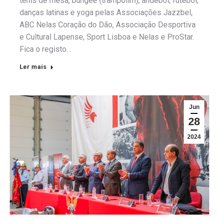
ténis de mesa, bungee (trampolim), andebol, futebol,
danças latinas e yoga pelas Associações Jazzbel,
ABC Nelas Coração do Dão, Associação Desportiva
e Cultural Lapense, Sport Lisboa e Nelas e ProStar.
Fica o registo…
Ler mais
Jun
28
2024