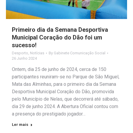
Primeiro dia da Semana Desportiva
Municipal Coração do Dão foi um
sucesso!
Desporto
,
Notícias
By
Gabinete Comunicação Social
26 Junho 2024
Ontem, dia 25 de junho de 2024, cerca de 150
participantes reuniram-se no Parque de São Miguel,
Mata das Alminhas, para o primeiro dia da Semana
Desportiva Municipal Coração do Dão, promovida
pelo Município de Nelas, que decorrerá até sábado,
dia 29 de junho 2024. A Abertura Oficial contou com
a presença do prestigiado jogador…
Ler mais