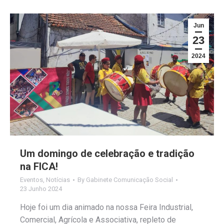
Jun
23
2024
Um domingo de celebração e tradição
na FICA!
Eventos
,
Notícias
By
Gabinete Comunicação Social
23 Junho 2024
Hoje foi um dia animado na nossa Feira Industrial,
Comercial, Agrícola e Associativa, repleto de