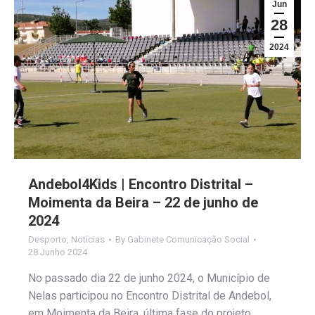
Jun
28
2024
Andebol4Kids | Encontro Distrital –
Moimenta da Beira – 22 de junho de
2024
Desporto
,
Notícias
By
Gabinete Comunicação Social
28 Junho 2024
No passado dia 22 de junho 2024, o Município de
Nelas participou no Encontro Distrital de Andebol,
em Moimenta da Beira, última fase do projeto