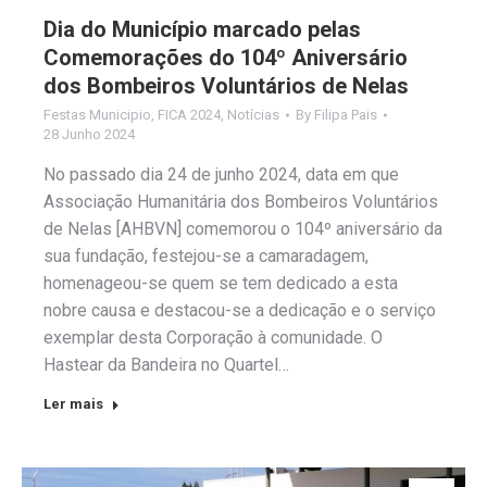
Dia do Município marcado pelas
Comemorações do 104º Aniversário
dos Bombeiros Voluntários de Nelas
Festas Municipio
,
FICA 2024
,
Notícias
By
Filipa Pais
28 Junho 2024
No passado dia 24 de junho 2024, data em que
Associação Humanitária dos Bombeiros Voluntários
de Nelas [AHBVN] comemorou o 104º aniversário da
sua fundação, festejou-se a camaradagem,
homenageou-se quem se tem dedicado a esta
nobre causa e destacou-se a dedicação e o serviço
exemplar desta Corporação à comunidade. O
Hastear da Bandeira no Quartel…
Ler mais