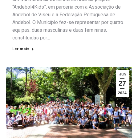
“Andebol4Kids”, em parceria com a Associação de
Andebol de Viseu e a Federação Portuguesa de
Andebol. O Município fez-se representar por quatro
equipas, duas masculinas e duas femininas,
constituídas por…
Ler mais
Jun
27
2024