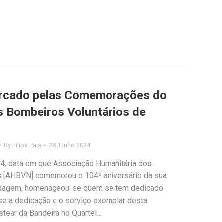
arcado pelas Comemorações do
s Bombeiros Voluntários de
By
Filipa Pais
28 Junho 2024
4, data em que Associação Humanitária dos
s [AHBVN] comemorou o 104º aniversário da sua
radagem, homenageou-se quem se tem dedicado
se a dedicação e o serviço exemplar desta
tear da Bandeira no Quartel…