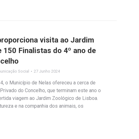
proporciona visita ao Jardim
 150 Finalistas do 4º ano de
ncelho
unicação Social
27 Junho 2024
4, o Município de Nelas ofereceu a cerca de
 Privado do Concelho, que terminam este ano o
ertida viagem ao Jardim Zoológico de Lisboa.
tureza e na companhia dos animais, os