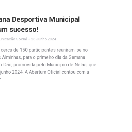
ana Desportiva Municipal
 um sucesso!
unicação Social
26 Junho 2024
 cerca de 150 participantes reuniram-se no
 Alminhas, para o primeiro dia da Semana
o Dão, promovida pelo Município de Nelas, que
 junho 2024. A Abertura Oficial contou com a
r…