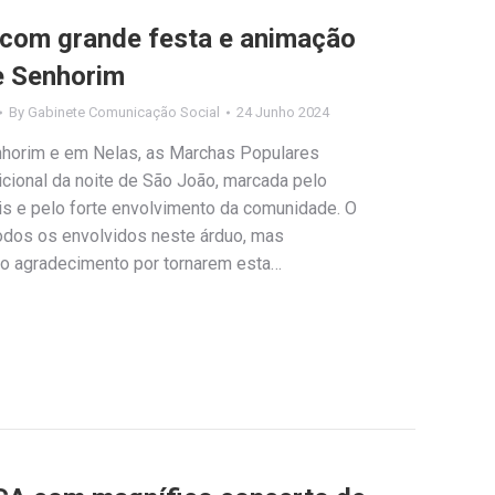
 com grande festa e animação
e Senhorim
By
Gabinete Comunicação Social
24 Junho 2024
nhorim e em Nelas, as Marchas Populares
icional da noite de São João, marcada pelo
s e pelo forte envolvimento da comunidade. O
odos os envolvidos neste árduo, mas
ndo agradecimento por tornarem esta…