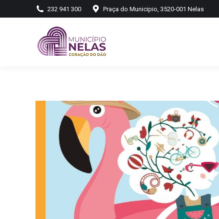
232 941 300
Praça do Municipio, 3520-001 Nelas