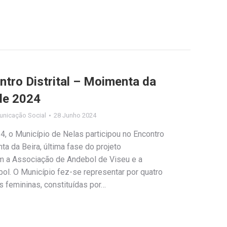
ntro Distrital – Moimenta da
 de 2024
unicação Social
28 Junho 2024
, o Município de Nelas participou no Encontro
ta da Beira, última fase do projeto
m a Associação de Andebol de Viseu e a
l. O Município fez-se representar por quatro
 femininas, constituídas por…