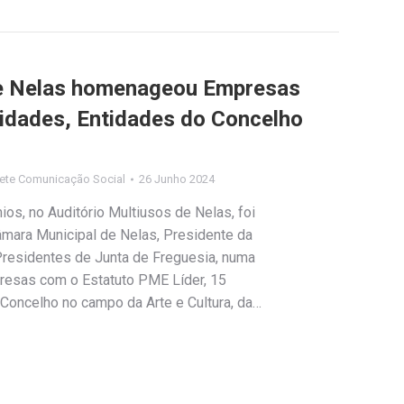
e Nelas homenageou Empresas
idades, Entidades do Concelho
ete Comunicação Social
26 Junho 2024
os, no Auditório Multiusos de Nelas, foi
âmara Municipal de Nelas, Presidente da
residentes de Junta de Freguesia, numa
esas com o Estatuto PME Líder, 15
Concelho no campo da Arte e Cultura, da…